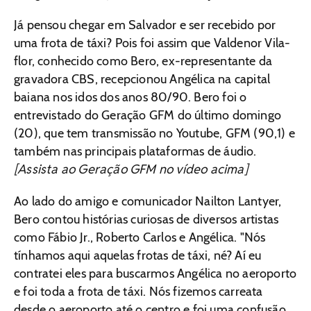
Já pensou chegar em Salvador e ser recebido por
uma frota de táxi? Pois foi assim que Valdenor Vila-
flor, conhecido como Bero, ex-representante da
gravadora CBS, recepcionou Angélica na capital
baiana nos idos dos anos 80/90. Bero foi o
entrevistado do Geração GFM do último domingo
(20), que tem transmissão no Youtube, GFM (90,1) e
também nas principais plataformas de áudio.
[Assista ao Geração GFM no vídeo acima]
Ao lado do amigo e comunicador Nailton Lantyer,
Bero contou histórias curiosas de diversos artistas
como Fábio Jr., Roberto Carlos e Angélica. "Nós
tínhamos aqui aquelas frotas de táxi, né? Aí eu
contratei eles para buscarmos Angélica no aeroporto
e foi toda a frota de táxi. Nós fizemos carreata
desde o aeroporto até o centro e foi uma confusão,