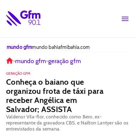
mundo gfm
mundo bahiafm
ibahia.com
mundo gfm
geração gfm
>
>
GERAÇÃO GFM
Conheça o baiano que
organizou frota de táxi para
receber Angélica em
Salvador; ASSISTA
Valdenor Vila-flor, conhecido como Bero, ex-
representante da gravadora CBS, e Nailton Lantyer são os
entrevistados da semana.