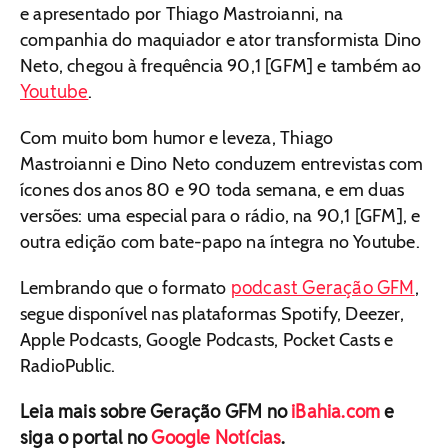
e apresentado por Thiago Mastroianni, na
companhia do maquiador e ator transformista Dino
Neto, chegou à frequência 90,1 [GFM] e também ao
Youtube
.
Com muito bom humor e leveza, Thiago
Mastroianni e Dino Neto conduzem entrevistas com
ícones dos anos 80 e 90 toda semana, e em duas
versões: uma especial para o rádio, na 90,1 [GFM], e
outra edição com bate-papo na íntegra no Youtube.
podcast Geração GFM
Lembrando que o formato
,
segue disponível nas plataformas Spotify, Deezer,
Apple Podcasts, Google Podcasts, Pocket Casts e
RadioPublic.
Leia mais sobre Geração GFM no
iBahia.com
e
siga o portal no
Google Notícias
.