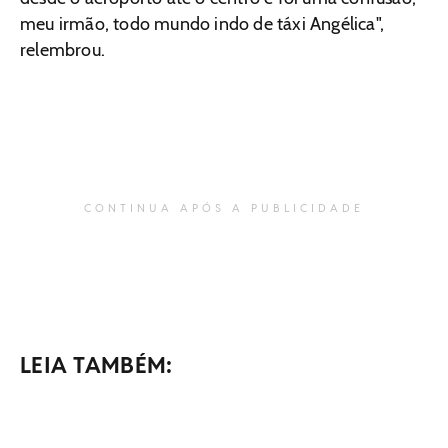
meu irmão, todo mundo indo de táxi Angélica",
relembrou.
CONTINUA APÓS A PUBLICIDADE
LEIA TAMBÉM: