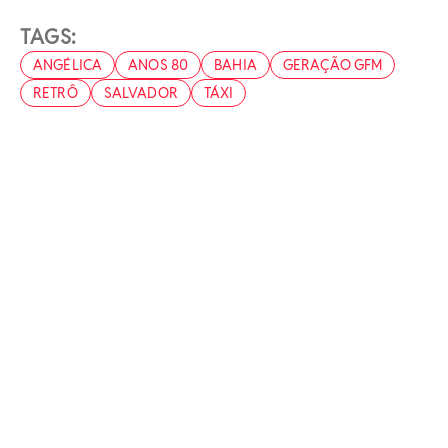
TAGS:
ANGÉLICA
ANOS 80
BAHIA
GERAÇÃO GFM
RETRÔ
SALVADOR
TÁXI