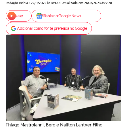
Redação iBahia • 22/11/2022 às 18:00 • Atualizada em 21/03/2023 às 9:28
iBahia no Google News
Ouça
Adicionar como fonte preferida no Google
Thiago Mastroianni, Bero e Nailton Lantyer Filho