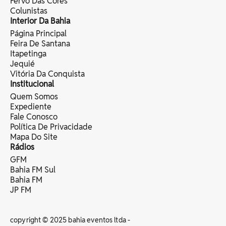
Fervo Das Cores
Colunistas
Interior Da Bahia
Página Principal
Feira De Santana
Itapetinga
Jequié
Vitória Da Conquista
Institucional
Quem Somos
Expediente
Fale Conosco
Política De Privacidade
Mapa Do Site
Rádios
GFM
Bahia FM Sul
Bahia FM
JP FM
copyright © 2025 bahia eventos ltda -