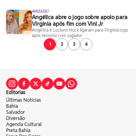
AMIZADE?
Angélica abre o jogo sobre apoio para
Virginia após fim com Vini Jr
Angélica e Luciano Huck ligaram para Virginia logo
após término com jogador
1
2
3
4
Editorias
Últimas Notícias
Bahia
Salvador
Diversão
Agenda Cultural
Preta Bahia