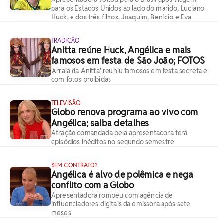
para os Estados Unidos ao lado do marido, Luciano
Huck, e dos três filhos, Joaquim, Benício e Eva
TRADIÇÃO
Anitta reúne Huck, Angélica e mais
famosos em festa de São João; FOTOS
'Arraiá da Anitta' reuniu famosos em festa secreta e
com fotos proibidas
TELEVISÃO
Globo renova programa ao vivo com
Angélica; saiba detalhes
Atração comandada pela apresentadora terá
episódios inéditos no segundo semestre
SEM CONTRATO?
Angélica é alvo de polêmica e nega
conflito com a Globo
Apresentadora rompeu com agência de
influenciadores digitais da emissora após sete
meses