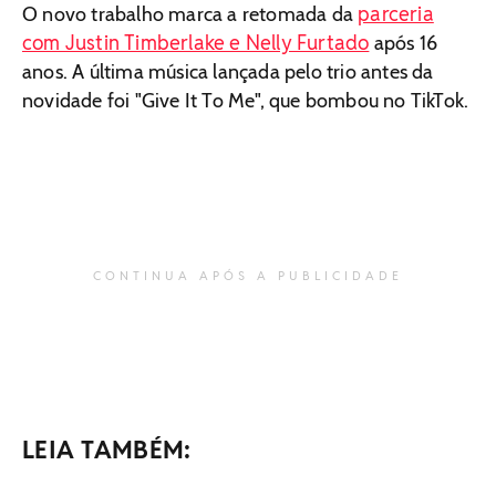
parceria
O novo trabalho marca a retomada da
com Justin Timberlake e Nelly Furtado
após 16
anos. A última música lançada pelo trio antes da
novidade foi "Give It To Me", que bombou no TikTok.
CONTINUA APÓS A PUBLICIDADE
LEIA TAMBÉM: