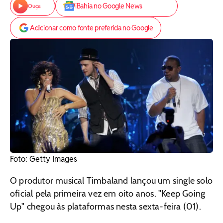
iBahia no Google News
Ouça
Adicionar como fonte preferida no Google
Foto: Getty Images
O produtor musical Timbaland lançou um single solo
oficial pela primeira vez em oito anos. "Keep Going
Up" chegou às plataformas nesta sexta-feira (01).