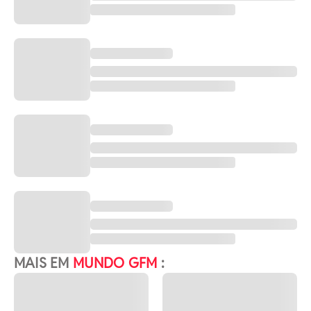
MAIS EM
MUNDO GFM
: