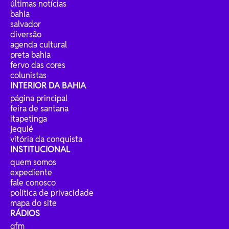
últimas notícias
bahia
salvador
diversão
agenda cultural
preta bahia
fervo das cores
colunistas
INTERIOR DA BAHIA
página principal
feira de santana
itapetinga
jequié
vitória da conquista
INSTITUCIONAL
quem somos
expediente
fale conosco
política de privacidade
mapa do site
RÁDIOS
gfm