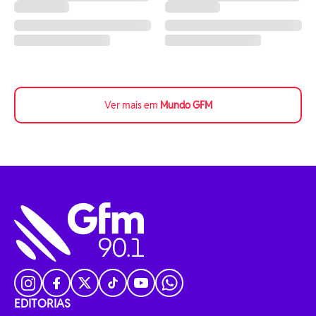
Ver mais em
Mundo GFM
EDITORIAS