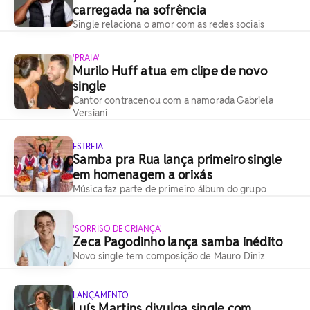
carregada na sofrência
Single relaciona o amor com as redes sociais
'PRAIA'
Murilo Huff atua em clipe de novo
single
Cantor contracenou com a namorada Gabriela
Versiani
ESTREIA
Samba pra Rua lança primeiro single
em homenagem a orixás
Música faz parte de primeiro álbum do grupo
'SORRISO DE CRIANÇA'
Zeca Pagodinho lança samba inédito
Novo single tem composição de Mauro Diniz
LANÇAMENTO
Luís Martins divulga single com