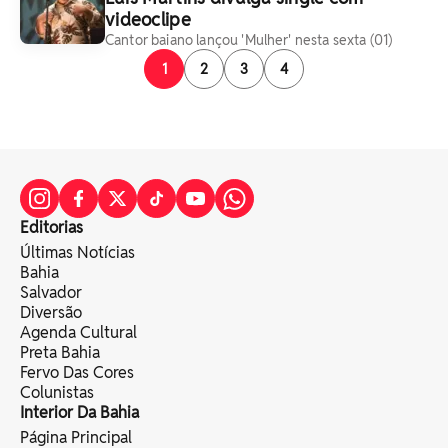
videoclipe
Cantor baiano lançou 'Mulher' nesta sexta (01)
1
2
3
4
Editorias
Últimas Notícias
Bahia
Salvador
Diversão
Agenda Cultural
Preta Bahia
Fervo Das Cores
Colunistas
Interior Da Bahia
Página Principal