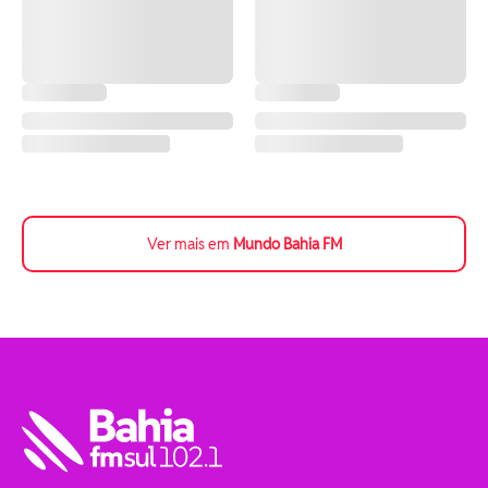
Ver mais em
Mundo Bahia FM