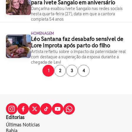
para Ivete Sangalo em aniversário
Dançarina exaltou Ivete Sangalo nas redes sociais
nesta quarta-feira (27), data em que a cantora
completa 54 anos
HOMENAGEM
Léo Santana faz desabafo sensível de
Lore Improta após parto do filho
Artista refletiu sobre o impacto da paternidade real
com destaque a superação da esposa durante a
chegada de Levi
1
2
3
4
Editorias
Últimas Notícias
Bahia