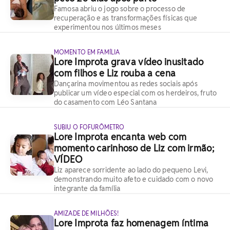
Famosa abriu o jogo sobre o processo de
recuperação e as transformações físicas que
experimentou nos últimos meses
MOMENTO EM FAMÍLIA
Lore Improta grava vídeo inusitado
com filhos e Liz rouba a cena
Dançarina movimentou as redes sociais após
publicar um vídeo especial com os herdeiros, fruto
do casamento com Léo Santana
SUBIU O FOFURÔMETRO
Lore Improta encanta web com
momento carinhoso de Liz com irmão;
VÍDEO
Liz aparece sorridente ao lado do pequeno Levi,
demonstrando muito afeto e cuidado com o novo
integrante da família
AMIZADE DE MILHÕES!
Lore Improta faz homenagem íntima