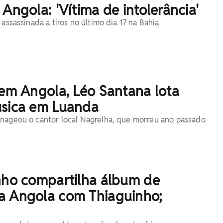
 Angola: 'Vítima de intolerância'
 assassinada a tiros no último dia 17 na Bahia
 em Angola, Léo Santana lota
úsica em Luanda
nageou o cantor local Nagrelha, que morreu ano passado
inho compartilha álbum de
a Angola com Thiaguinho;