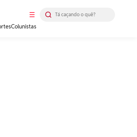
Busca
☰
ortes
Colunistas