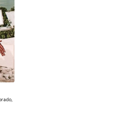
orado,