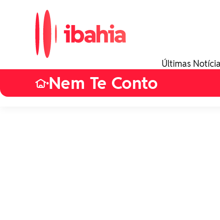
Últimas Notíci
Nem Te Conto
•