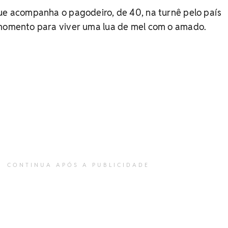
que acompanha o pagodeiro, de 40, na turnê pelo país
 momento para viver uma lua de mel com o amado.
CONTINUA APÓS A PUBLICIDADE