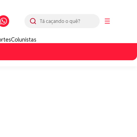
Busca
☰
ortes
Colunistas