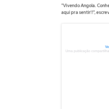
"Vivendo Angola. Conh
aqui pra sentir!!", escre
Ve
Uma publicação compartilha