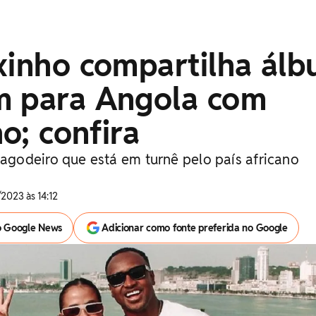
xinho compartilha ál
m para Angola com
o; confira
godeiro que está em turnê pelo país africano
2023 às 14:12
o Google News
Adicionar como fonte preferida no Google