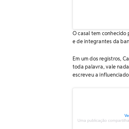
O casal tem conhecido p
e de integrantes da ba
Em um dos registros, Ca
toda palavra, vale nada
escreveu a influenciador
Ve
Uma publicação compartilha