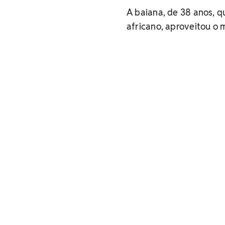
A baiana, de 38 anos, 
africano, aproveitou o