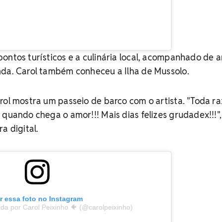
ontos turísticos e a culinária local, acompanhado de 
nda. Carol também conheceu a Ilha de Mussolo.
rol mostra um passeio de barco com o artista. "Toda ra
 quando chega o amor!!! Mais dias felizes grudadex!!!",
a digital.
r essa foto no Instagram
da por Carol Peixinho 🐠 (@carolpeixinho)