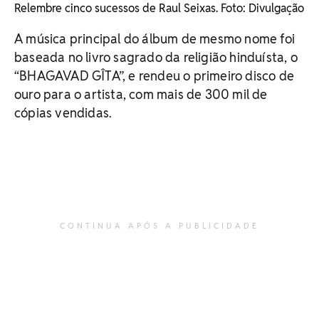
Relembre cinco sucessos de Raul Seixas. Foto: Divulgação
A música principal do álbum de mesmo nome foi
baseada no livro sagrado da religião hinduísta, o
“BHAGAVAD GÎTA”, e rendeu o primeiro disco de
ouro para o artista, com mais de 300 mil de
cópias vendidas.
CONTINUA APÓS A PUBLICIDADE