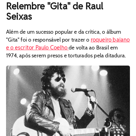
Relembre "Gita" de Raul
Seixas
Além de um sucesso popular e da crítica, o álbum
roqueiro baiano
"Gita" foi o responsável por trazer o
e o escritor Paulo Coelho
de volta ao Brasil em
1974, após serem presos e torturados pela ditadura.