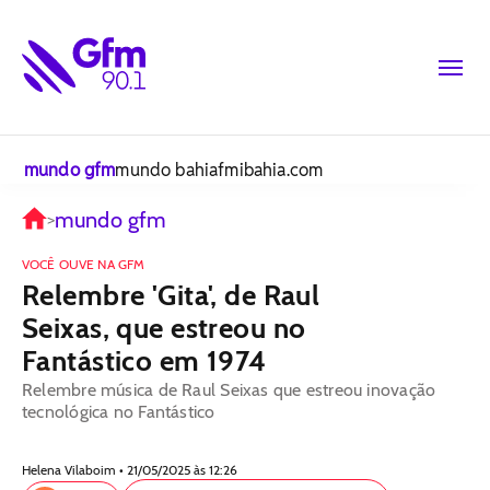
mundo gfm
mundo bahiafm
ibahia.com
mundo gfm
>
VOCÊ OUVE NA GFM
Relembre 'Gita', de Raul
Seixas, que estreou no
Fantástico em 1974
Relembre música de Raul Seixas que estreou inovação
tecnológica no Fantástico
Helena Vilaboim • 21/05/2025 às 12:26