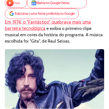
iBahia no Google News
Ouça
Adicionar como fonte preferida no Google
Em 1974, o "Fantástico" quebrava mais uma
barreira tecnológica
e exibia o primeiro clipe
musical em cores da história do programa. A música
escolhida foi "Gita", de Raul Seixas.