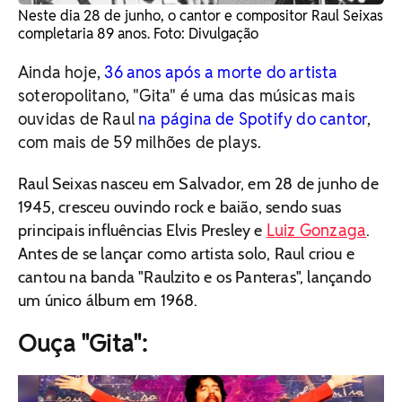
Neste dia 28 de junho, o cantor e compositor Raul Seixas
completaria 89 anos. Foto: Divulgação
Ainda hoje,
36 anos após a morte do artista
soteropolitano, "Gita" é uma das músicas mais
ouvidas de Raul
na página de Spotify do cantor
,
com mais de 59 milhões de plays.
Raul Seixas nasceu em Salvador, em 28 de junho de
1945, cresceu ouvindo rock e baião, sendo suas
Luiz Gonzaga
principais influências Elvis Presley e
.
Antes de se lançar como artista solo, Raul criou e
cantou na banda "Raulzito e os Panteras", lançando
um único álbum em 1968.
Ouça "Gita":