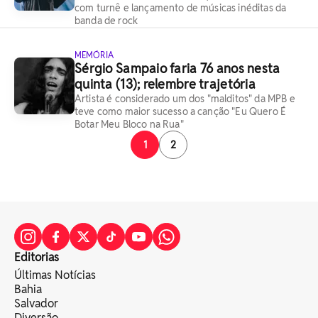
com turnê e lançamento de músicas inéditas da
banda de rock
MEMÓRIA
Sérgio Sampaio faria 76 anos nesta
quinta (13); relembre trajetória
Artista é considerado um dos "malditos" da MPB e
teve como maior sucesso a canção "Eu Quero É
Botar Meu Bloco na Rua"
1
2
Editorias
Últimas Notícias
Bahia
Salvador
Diversão