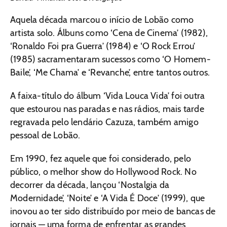
Aquela década marcou o início de Lobão como
artista solo. Álbuns como ‘Cena de Cinema’ (1982),
‘Ronaldo Foi pra Guerra’ (1984) e ‘O Rock Errou’
(1985) sacramentaram sucessos como ‘O Homem-
Baile’, ‘Me Chama’ e ‘Revanche’, entre tantos outros.
A faixa-título do álbum ‘Vida Louca Vida’ foi outra
que estourou nas paradas e nas rádios, mais tarde
regravada pelo lendário Cazuza, também amigo
pessoal de Lobão.
Em 1990, fez aquele que foi considerado, pelo
público, o melhor show do Hollywood Rock. No
decorrer da década, lançou ‘Nostalgia da
Modernidade’, ‘Noite’ e ‘A Vida É Doce’ (1999), que
inovou ao ter sido distribuído por meio de bancas de
jornais — uma forma de enfrentar as grandes