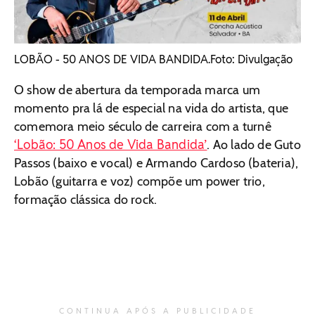
LOBÃO - 50 ANOS DE VIDA BANDIDA. ​Foto: Divulgação
O show de abertura da temporada marca um
momento pra lá de especial na vida do artista, que
comemora meio século de carreira com a turnê
‘Lobão: 50 Anos de Vida Bandida’
. Ao lado de Guto
Passos (baixo e vocal) e Armando Cardoso (bateria),
Lobão (guitarra e voz) compõe um power trio,
formação clássica do rock.
CONTINUA APÓS A PUBLICIDADE