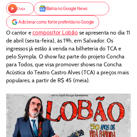
iBahia no Google News
Ouça
Adicionar como fonte preferida no Google
compositor Lobão
O cantor e
se apresenta no dia 11
de abril (sexta-feira), às 19h, em Salvador. Os
ingressos já estão à venda na bilheteria do TCA e
pelo Sympla. O show faz parte do projeto Concha
para Todos, que visa promover shows na Concha
Acústica do Teatro Castro Alves (TCA) a preços mais
populares, a partir de R$ 45 (meia).