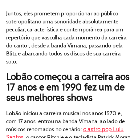
Juntos, eles prometem proporcionar ao público
soteropolitano uma sonoridade absolutamente
peculiar, característica e contemporânea para um
repertório que vasculha cada momento da carreira
do cantor, desde a banda Vímana, passando pela
Blitz e abarcando todos os discos de sua carreira
solo.
Lobão começou a carreira aos
17 anos e em 1990 fez um de
seus melhores shows
Lobão iniciou a carreira musical nos anos 1970 e,
com 17 anos, entrou na banda Vímana, ao lado de
o astro pop Lulu
músicos renomados no cenário:
Santos
, o cantor Ritchie e o tecladista Patrick Moraz,