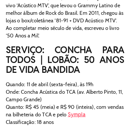
vivo ‘Acústico MTV’, que levou o Grammy Latino de
melhor álbum de Rock do Brasil. Em 2011, chegou às
lojas o box/coletânea ‘81-91 + DVD Acústico MTV’.
Ao completar meio século de vida, escreveu o livro
‘50 Anos a Mil’.
SERVIÇO: CONCHA PARA
TODOS | LOBÃO: 50 ANOS
DE VIDA BANDIDA
Quando: 11 de abril (sexta-feira), às 19h
Onde: Concha Acústica do TCA (av. Alberto Pinto, 11,
Campo Grande)
Quanto: R$ 45 (meia) e R$ 90 (inteira), com vendas
Sympla
na bilheteria do TCA e pelo
Classificação: 18 anos