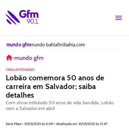
mundo gfm
mundo bahiafm
ibahia.com
mundo gfm
>
CINQUENTENÁRIO
Lobão comemora 50 anos de
carreira em Salvador; saiba
detalhes
Com show intitulado 50 anos de vida bandida, Lobão
vem a Salvador em abril
Ilana Pêpe • 31/03/2025 às 6:00 • Atualizada em 31/03/2025 às 12:47