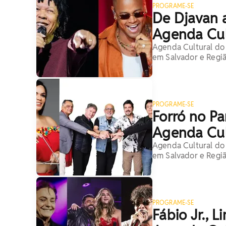
PROGRAME-SE
De Djavan 
Agenda Cul
Agenda Cultural do 
em Salvador e Regi
PROGRAME-SE
Forró no Pa
Agenda Cul
Agenda Cultural do 
em Salvador e Regi
PROGRAME-SE
Fábio Jr., 