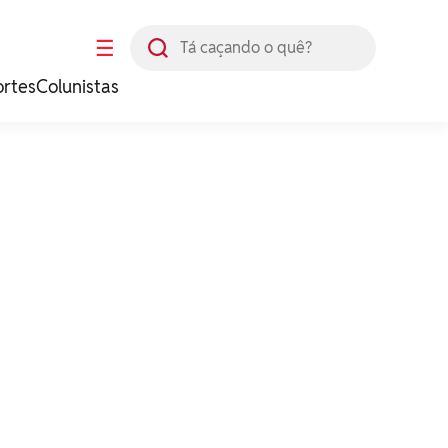
Busca
☰
ortes
Colunistas