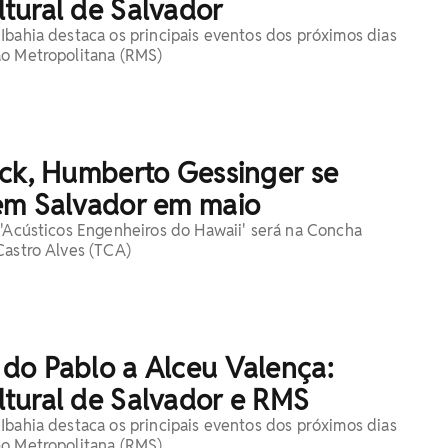
tural de Salvador
Ibahia destaca os principais eventos dos próximos dias
ão Metropolitana (RMS)
ock, Humberto Gessinger se
em Salvador em maio
 'Acústicos Engenheiros do Hawaii' será na Concha
Castro Alves (TCA)
do Pablo a Alceu Valença:
tural de Salvador e RMS
Ibahia destaca os principais eventos dos próximos dias
ão Metropolitana (RMS)