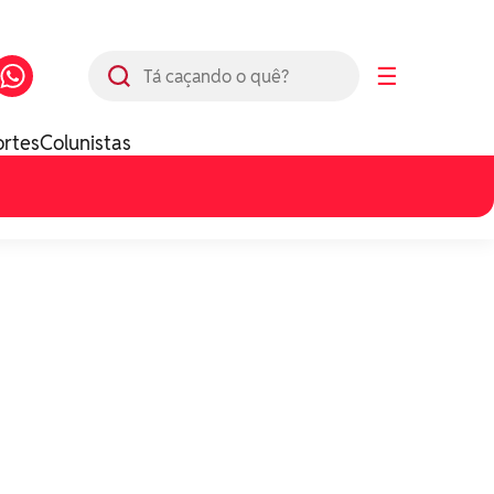
Busca
☰
ortes
Colunistas