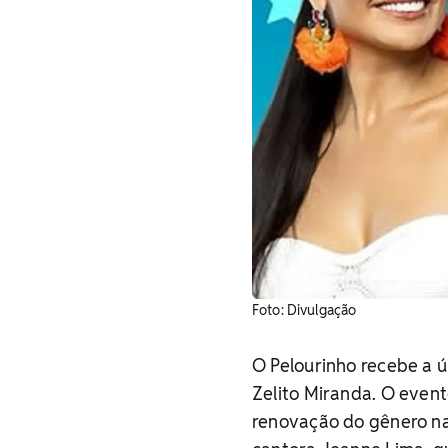
​Foto: Divulgação
O Pelourinho recebe a ú
Zelito Miranda. O even
renovação do gênero n