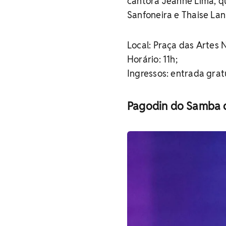
cantora Jeanne Lima, q
Sanfoneira e Thaise Lan
Local: Praça das Artes
Horário: 11h;
Ingressos: entrada grat
Pagodin do Samba d