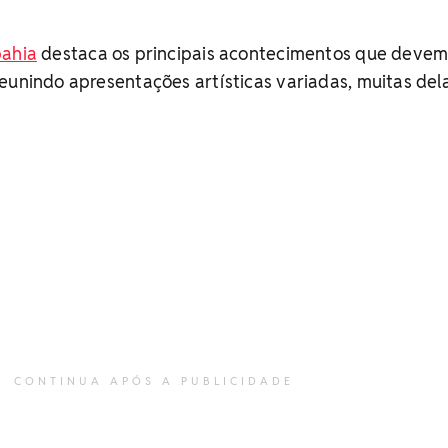
bahia
destaca os principais acontecimentos que deve
eunindo apresentações artísticas variadas, muitas de
CONTINUA APÓS A PUBLICIDADE