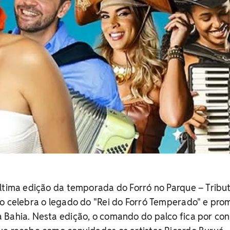
ltima edição da temporada do Forró no Parque – Tribu
to celebra o legado do "Rei do Forró Temperado" e pro
a Bahia.
Nesta edição, o comando do palco fica por con