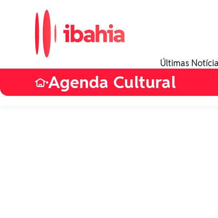
Últimas Notíci
Agenda Cultural
•