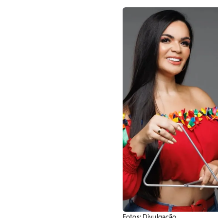
​Fotos: Divulgação