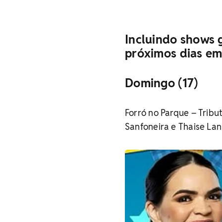
Incluindo shows g
próximos dias em
Domingo (17)
Forró no Parque – Tribu
Sanfoneira e Thaise La