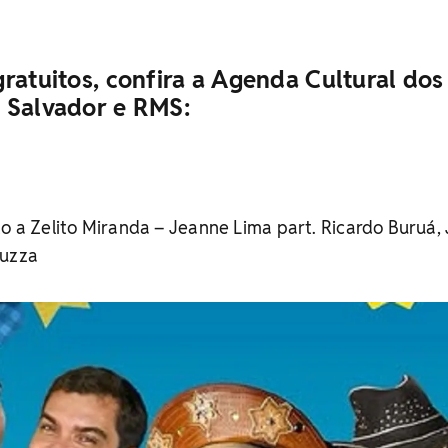
ratuitos, confira a Agenda Cultural dos
 Salvador e RMS:
to a Zelito Miranda – Jeanne Lima part. Ricardo Buruá, 
nuzza