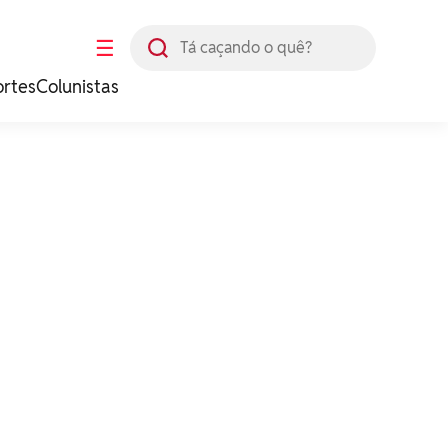
Busca
☰
ortes
Colunistas