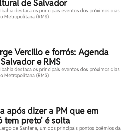
tural de Salvador
Ibahia destaca os principais eventos dos próximos dias
ão Metropolitana (RMS)
orge Vercillo e forrós: Agenda
e Salvador e RMS
Ibahia destaca os principais eventos dos próximos dias
ão Metropolitana (RMS)
sa após dizer a PM que em
ó tem preto' é solta
Largo de Santana, um dos principais pontos boêmios da