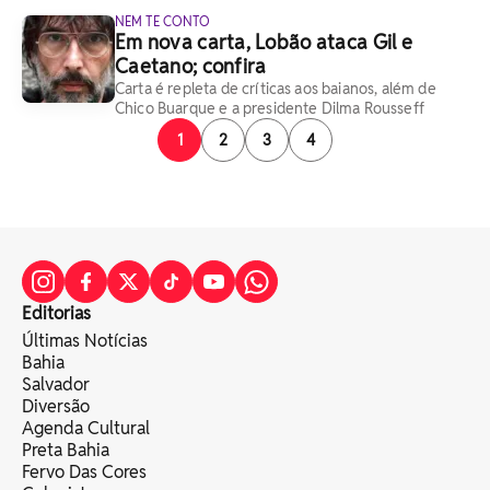
NEM TE CONTO
Em nova carta, Lobão ataca Gil e
Caetano; confira
Carta é repleta de críticas aos baianos, além de
Chico Buarque e a presidente Dilma Rousseff
1
2
3
4
Editorias
Últimas Notícias
Bahia
Salvador
Diversão
Agenda Cultural
Preta Bahia
Fervo Das Cores