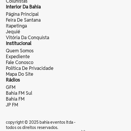
Colunistas
Interior Da Bahia
Página Principal
Feira De Santana
Itapetinga
Jequié
Vitória Da Conquista
Institucional
Quem Somos
Expediente
Fale Conosco
Política De Privacidade
Mapa Do Site
Rádios
GFM
Bahia FM Sul
Bahia FM
JP FM
copyright © 2025 bahia eventos ltda -
todos os direitos reservados.