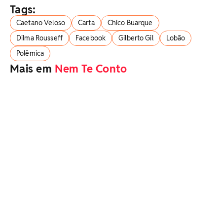
Tags:
Caetano Veloso
Carta
Chico Buarque
Dilma Rousseff
Facebook
Gilberto Gil
Lobão
Polêmica
Mais em
Nem Te Conto