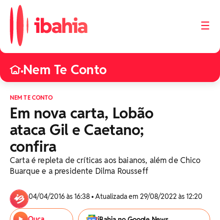
☰
Nem Te Conto
•
NEM TE CONTO
Em nova carta, Lobão
ataca Gil e Caetano;
confira
Carta é repleta de críticas aos baianos, além de Chico
Buarque e a presidente Dilma Rousseff
04/04/2016 às 16:38 • Atualizada em 29/08/2022 às 12:20
Ouça
iBahia no Google News