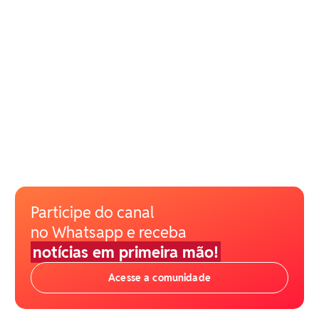
Participe do canal
no Whatsapp e receba
notícias em primeira mão!
Acesse a comunidade