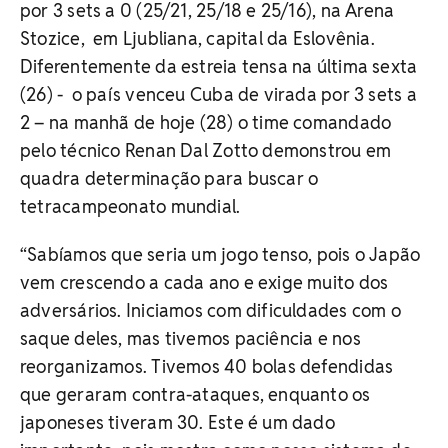
por 3 sets a 0 (25/21, 25/18 e 25/16), na Arena
Stozice, em Ljubliana, capital da Eslovênia.
Diferentemente da estreia tensa na última sexta
(26) - o país venceu Cuba de virada por 3 sets a
2 – na manhã de hoje (28) o time comandado
pelo técnico Renan Dal Zotto demonstrou em
quadra determinação para buscar o
tetracampeonato mundial.
“Sabíamos que seria um jogo tenso, pois o Japão
vem crescendo a cada ano e exige muito dos
adversários. Iniciamos com dificuldades com o
saque deles, mas tivemos paciência e nos
reorganizamos. Tivemos 40 bolas defendidas
que geraram contra-ataques, enquanto os
japoneses tiveram 30. Este é um dado