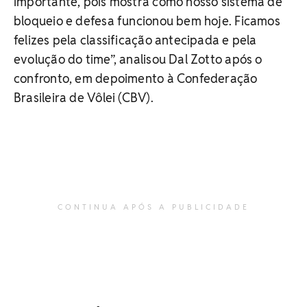
importante, pois mostra como nosso sistema de
bloqueio e defesa funcionou bem hoje. Ficamos
felizes pela classificação antecipada e pela
evolução do time”, analisou Dal Zotto após o
confronto, em depoimento à Confederação
Brasileira de Vôlei (CBV).
CONTINUA APÓS A PUBLICIDADE