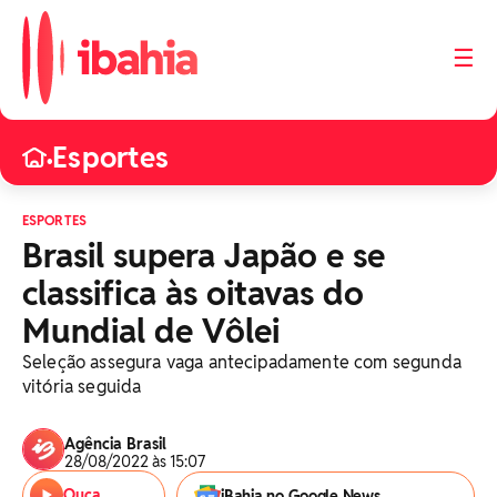
☰
Esportes
•
ESPORTES
Brasil supera Japão e se
classifica às oitavas do
Mundial de Vôlei
Seleção assegura vaga antecipadamente com segunda
vitória seguida
Agência Brasil
28/08/2022 às 15:07
Ouça
iBahia no Google News