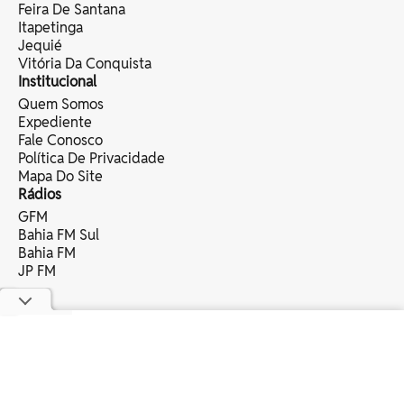
Feira De Santana
Itapetinga
Jequié
Vitória Da Conquista
Institucional
Quem Somos
Expediente
Fale Conosco
Política De Privacidade
Mapa Do Site
Rádios
GFM
Bahia FM Sul
Bahia FM
JP FM
copyright © 2025 bahia eventos ltda -
todos os direitos reservados.