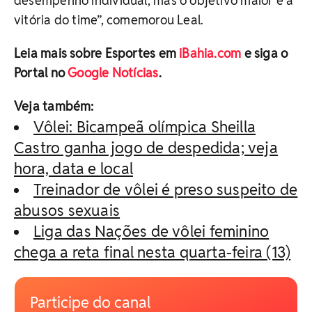
desempenho individual, mas o objetivo maior é a
vitória do time”, comemorou Leal.
Leia mais sobre Esportes em
iBahia.com
e siga o
Portal no
Google Notícias
.
Veja também:
Vôlei: Bicampeã olímpica Sheilla
Castro ganha jogo de despedida; veja
hora, data e local
Treinador de vôlei é preso suspeito de
abusos sexuais
Liga das Nações de vôlei feminino
chega a reta final nesta quarta-feira (13)
Participe do canal