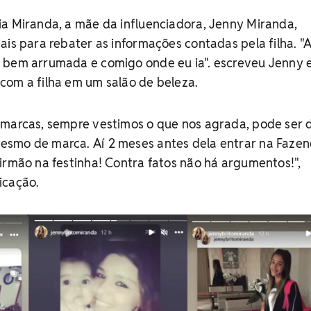
ia Miranda, a mãe da influenciadora, Jenny Miranda,
ais para rebater as informações contadas pela filha. "
 bem arrumada e comigo onde eu ia". escreveu Jenny
com a filha em um salão de beleza.
 marcas, sempre vestimos o que nos agrada, pode ser 
smo de marca. Aí 2 meses antes dela entrar na Fazen
irmão na festinha! Contra fatos não há argumentos!",
icação.