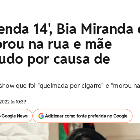
enda 14', Bia Miranda 
orou na rua e mãe
Tudo por causa de
 show que foi "queimada por cigarro" e "morou na
2022 às 10:39
o Google News
Adicionar como fonte preferida no Google