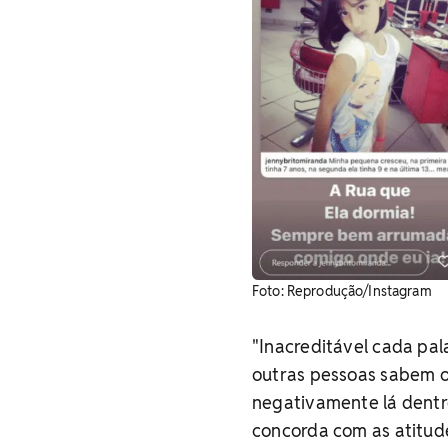
Foto: Reprodução/Instagram
"Inacreditável cada pal
outras pessoas sabem o
negativamente lá dentr
concorda com as atitude