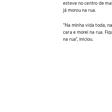
esteve no centro de mai
já morou na rua.
"Na minha vida toda, na
cara e morei na rua. Fi
na rua", iniciou.