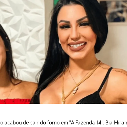
o acabou de sair do forno em "A Fazenda 14". Bia Mira