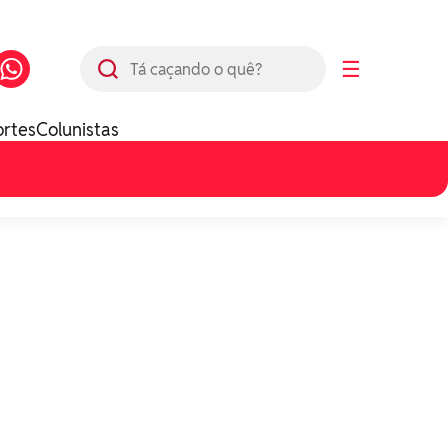
Busca
☰
ortes
Colunistas