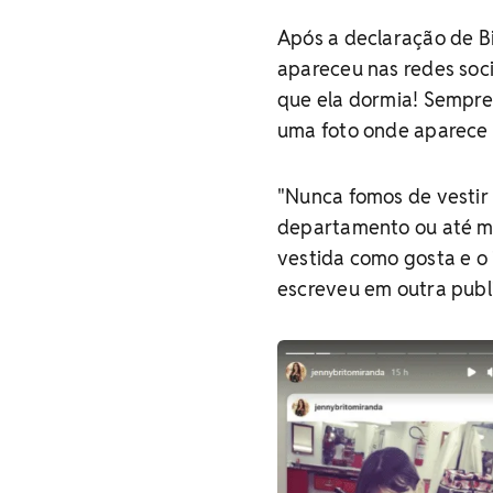
Após a declaração de B
apareceu nas redes soci
que ela dormia! Sempre
uma foto onde aparece 
"Nunca fomos de vestir
departamento ou até me
vestida como gosta e o 
escreveu em outra publ