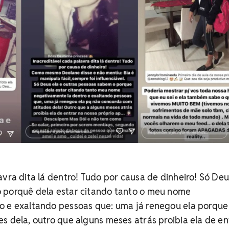
avra dita lá dentro! Tudo por causa de dinheiro! Só Deu
 porquê dela estar citando tanto o meu nome
o e exaltando pessoas que: uma já renegou ela porque
s dela, outro que alguns meses atrás proibia ela de en