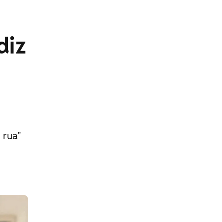
diz
 rua"