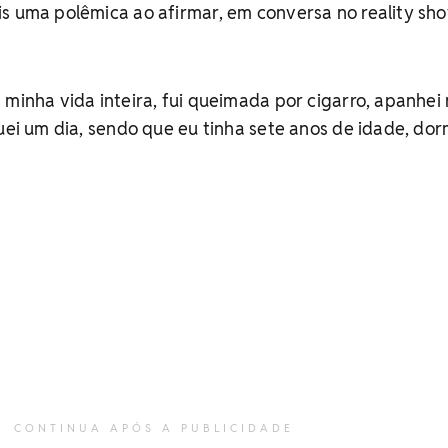
s uma polêmica ao afirmar, em conversa no reality sh
 minha vida inteira, fui queimada por cigarro, apanhei
quei um dia, sendo que eu tinha sete anos de idade, do
CONTINUA APÓS A PUBLICIDADE