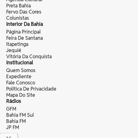
Preta Bahia
Fervo Das Cores
Colunistas
Interior Da Bahia
Página Principal
Feira De Santana
Itapetinga
Jequié
Vitória Da Conquista
Institucional
Quem Somos
Expediente
Fale Conosco
Política De Privacidade
Mapa Do Site
Rádios
GFM
Bahia FM Sul
Bahia FM
JP FM