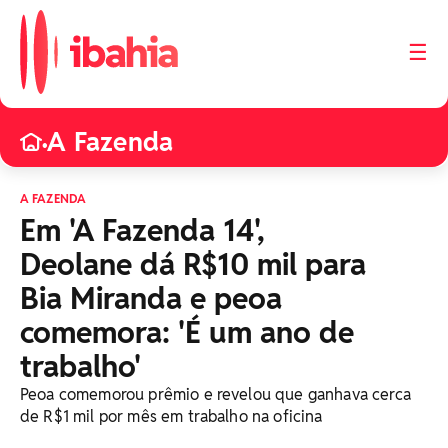
☰
A Fazenda
•
A FAZENDA
Em 'A Fazenda 14',
Deolane dá R$10 mil para
Bia Miranda e peoa
comemora: 'É um ano de
trabalho'
Peoa comemorou prêmio e revelou que ganhava cerca
de R$1 mil por mês em trabalho na oficina