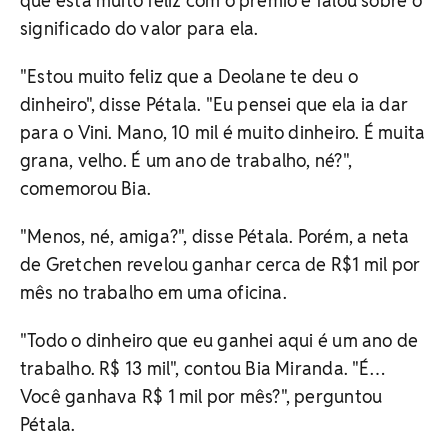
que está muito feliz com o prêmio e falou sobre o
significado do valor para ela.
"Estou muito feliz que a Deolane te deu o
dinheiro", disse Pétala. "Eu pensei que ela ia dar
para o Vini. Mano, 10 mil é muito dinheiro. É muita
grana, velho. É um ano de trabalho, né?",
comemorou Bia.
"Menos, né, amiga?", disse Pétala. Porém, a neta
de Gretchen revelou ganhar cerca de R$1 mil por
mês no trabalho em uma oficina.
"Todo o dinheiro que eu ganhei aqui é um ano de
trabalho. R$ 13 mil", contou Bia Miranda. "É…
Você ganhava R$ 1 mil por mês?", perguntou
Pétala.