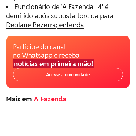
Funcionário de 'A Fazenda 14' é
demitido após suposta torcida para
Deolane Bezerra; entenda
Participe do canal
no Whatsapp e receba
notícias em primeira mão!
Acesse a comunidade
Mais em
A Fazenda