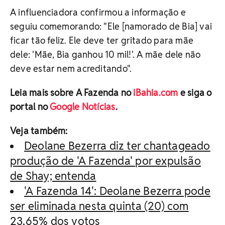
A influenciadora confirmou a informação e
seguiu comemorando: "Ele [namorado de Bia] vai
ficar tão feliz. Ele deve ter gritado para mãe
dele: 'Mãe, Bia ganhou 10 mil!'. A mãe dele não
deve estar nem acreditando".
Leia mais sobre A Fazenda no
iBahia.com
e siga o
portal no
Google Notícias
.
Veja também:
Deolane Bezerra diz ter chantageado
produção de 'A Fazenda' por expulsão
de Shay; entenda
'A Fazenda 14': Deolane Bezerra pode
ser eliminada nesta quinta (20) com
23,65% dos votos