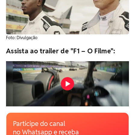
​Foto: Divulgação
Assista ao trailer de "F1 – O Filme":
Participe do canal
no Whatsapp e receba