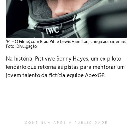
‘F1 – O Filme’, com Brad Pitt e Lewis Hamilton, chega aos cinemas.
​Foto: Divulgação
Na história, Pitt vive Sonny Hayes, um ex-piloto
lendário que retorna às pistas para mentorar um
jovem talento da fictícia equipe ApexGP.
CONTINUA APÓS A PUBLICIDADE