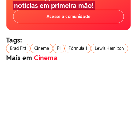
notícias em primeira mão!
Acesse a comunidade
Tags:
Brad Pitt
Cinema
F1
Fórmula 1
Lewis Hamilton
Mais em
Cinema