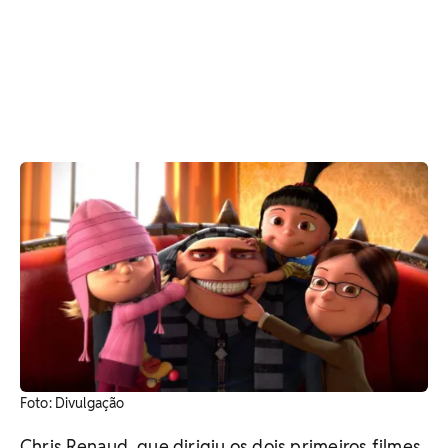
​Foto: Divulgação
Chris Renaud, que dirigiu os dois primeiros filmes,