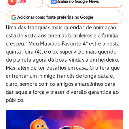
Ouça
iBahia no Google News
Adicionar como fonte preferida no Google
Uma das franquias mais queridas de animação
está de volta aos cinemas brasileiros e a família
cresceu. “Meu Malvado Favorito 4” estreia nesta
quinta-feira (4), e o ex-supervilão mais querido
do planeta agora dá boas-vindas a um herdeiro.
Mas, além de ter desafios em casa, Gru terá que
enfrentar um inimigo francês de longa data e,
claro, sempre com os amigos amarelinhos para
dar aquela força e trazer diversão garantida ao
público.