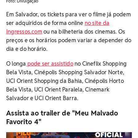
​Foto: Divulgação
Em Salvador, os tickets para ver o filme já podem
ser adquiridos de forma online
no site da
Ingressos.com
ou na bilheteria dos cinemas. Os
preços e os horários podem variar a depender do
dia e do horário.
O longa
pode ser assistido
no Cineflix Shopping
Bela Vista, Cinépolis Shopping Salvador Norte,
UCI Orient Shopping da Bahia, Cinépolis Horto
Bela Vista, UCI Orient Paralela, Cinemark
Salvador e UCI Orient Barra.
Assista ao trailer de "Meu Malvado
Favorito 4"