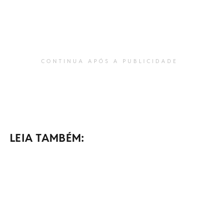
CONTINUA APÓS A PUBLICIDADE
LEIA TAMBÉM: