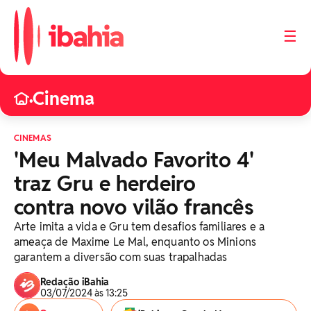
☰
Cinema
•
CINEMAS
'Meu Malvado Favorito 4'
traz Gru e herdeiro
contra novo vilão francês
Arte imita a vida e Gru tem desafios familiares e a
ameaça de Maxime Le Mal, enquanto os Minions
garantem a diversão com suas trapalhadas
Redação iBahia
03/07/2024 às 13:25