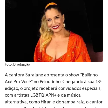
Foto: Divulgação
A cantora Sarajane apresenta o show "Bailinho
Axé Pra Você" no Pelourinho. Chegando à sua 13ª
edição, o projeto receberá convidados especiais,
com artistas LGBTQIAPN+ e da música
alternativa, como Hiran e do samba raiz, o cantor