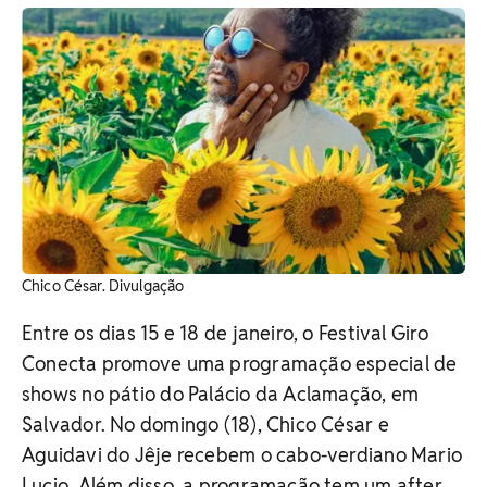
Chico César. Divulgação
Entre os dias 15 e 18 de janeiro, o Festival Giro
Conecta promove uma programação especial de
shows no pátio do Palácio da Aclamação, em
Salvador. No d
omingo (18), Chico César e
Aguidavi do Jêje recebem o cabo-verdiano Mario
Lucio. Além disso, a programação tem um after