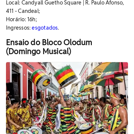
Local:
Candyall Guetho Square | R. Paulo Afonso,
411 - Candeal
;
Horário: 16h;
Ingressos:
esgotados
.
Ensaio do Bloco Olodum
(Domingo Musical)