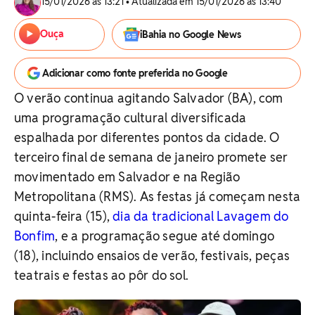
15/01/2026 às 13:21 • Atualizada em 15/01/2026 às 13:40
Ouça
iBahia no Google News
Adicionar como fonte preferida no Google
O verão continua agitando Salvador (BA), com
uma programação cultural diversificada
espalhada por diferentes pontos da cidade. O
terceiro final de semana de janeiro promete ser
movimentado em Salvador e na Região
Metropolitana (RMS). As festas já começam nesta
quinta-feira (15),
dia da tradicional Lavagem do
Bonfim
, e a programação segue até domingo
(18), incluindo ensaios de verão, festivais, peças
teatrais e festas ao pôr do sol.