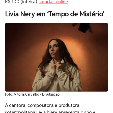
R$ 100 (inteira),
vendas online
.
Livia Nery em ‘Tempo de Mistério’
Foto: Vitoria Carvalho / Divulgação
A cantora, compositora e produtora
soteropolitana Livia Nery apresenta o show