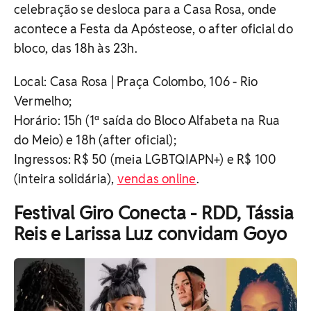
celebração se desloca para a Casa Rosa, onde
acontece a Festa da Apósteose, o after oficial do
bloco, das 18h às 23h.
Local: Casa Rosa | Praça Colombo, 106 - Rio
Vermelho;
Horário: 15h (1ª saída do Bloco Alfabeta na Rua
do Meio) e
18h (a
fter oficial);
Ingressos: R$ 50 (meia LGBTQIAPN+) e R$ 100
(inteira solidária),
vendas online
.
Festival Giro Conecta - RDD, Tássia
Reis e Larissa Luz convidam Goyo