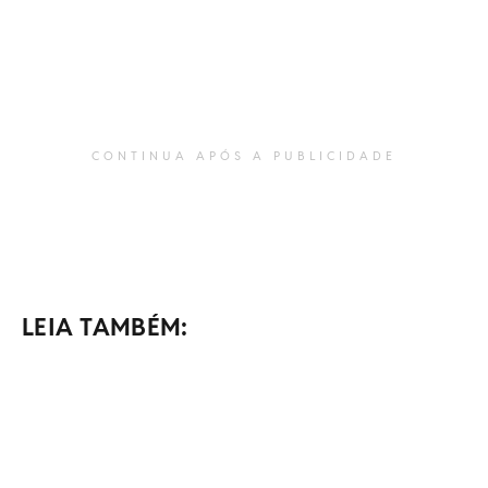
CONTINUA APÓS A PUBLICIDADE
LEIA TAMBÉM: