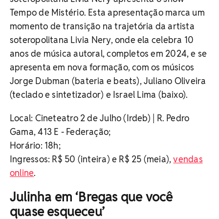
Tempo de Mistério. Esta apresentação marca um
momento de transição na trajetória da artista
soteropolitana Livia Nery, onde ela celebra 10
anos de música autoral, completos em 2024, e se
apresenta em nova formação, com os músicos
Jorge Dubman (bateria e beats), Juliano Oliveira
(teclado e sintetizador) e Israel Lima (baixo).
Local:
Cineteatro 2 de Julho (Irdeb) | R. Pedro
Gama, 413 E - Federação;
Horário: 18h;
Ingressos: R$ 50 (inteira) e R$ 25 (meia),
vendas
online
.
Julinha em ‘Bregas que você
quase esqueceu’