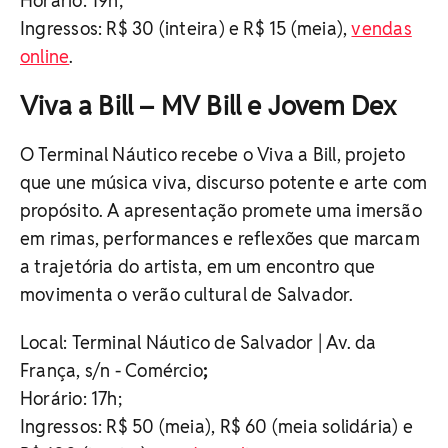
Horário: 19h;
Ingressos: R$ 30 (inteira) e R$ 15 (meia),
vendas
online
.
Viva a Bill – MV Bill e Jovem Dex
O Terminal Náutico recebe o Viva a Bill, projeto
que une música viva, discurso potente e arte com
propósito. A apresentação promete uma imersão
em rimas, performances e reflexões que marcam
a trajetória do artista, em um encontro que
movimenta o verão cultural de Salvador.
Local: Terminal Náutico de Salvador | Av. da
França, s/n - Comércio
;
Horário: 17h;
Ingressos: R$ 50 (meia), R$ 60 (meia solidária) e