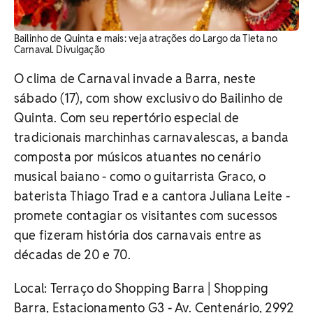
Bailinho de Quinta e mais: veja atrações do Largo da Tieta no
Carnaval. Divulgação
O clima de Carnaval invade a Barra, neste
sábado (17), com show exclusivo do Bailinho de
Quinta. Com seu repertório especial de
tradicionais marchinhas carnavalescas, a banda
composta por músicos atuantes no cenário
musical baiano - como o guitarrista Graco, o
baterista Thiago Trad e a cantora Juliana Leite -
promete contagiar os visitantes com sucessos
que fizeram história dos carnavais entre as
décadas de 20 e 70.
Local: Terraço do Shopping Barra |
Shopping
Barra, Estacionamento G3 -
Av. Centenário, 2992