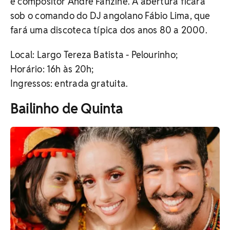
e compositor André Fanzine. A abertura ficará
sob o comando do DJ angolano Fábio Lima, que
fará uma discoteca típica dos anos 80 a 2000.
Local:
Largo Tereza Batista - Pelourinho;
Horário:
16h às 20h;
Ingressos: entrada gratuita.
Bailinho de Quinta