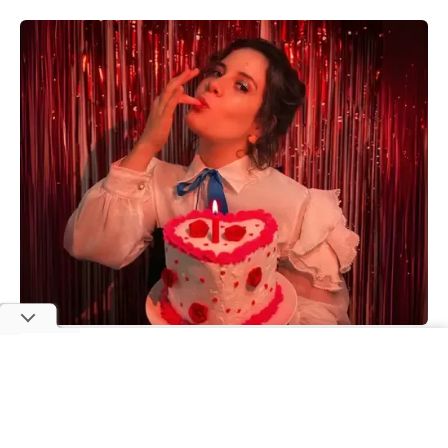
Foto: Raissa Barreto / Divulgação
Julinha interpreta sucessos de Odair José,
Reginaldo Rossi, Diana, Calcinha Preta, Limão com
Mel, Pablo e Joelma, entre outros nomes que