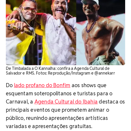
De Timbalada a O Kannalha: confira a Agenda Cultural de
Salvador e RMS. Fotos: Reprodução/Instagram e @annekarr
Do
lado profano do Bonfim
aos shows que
esquentam soteropolitanos e turistas para o
Carnaval, a
Agenda Cultural do Ibahia
destaca os
principais eventos que prometem animar o
público, reunindo apresentações artísticas
variadas e apresentações gratuitas.