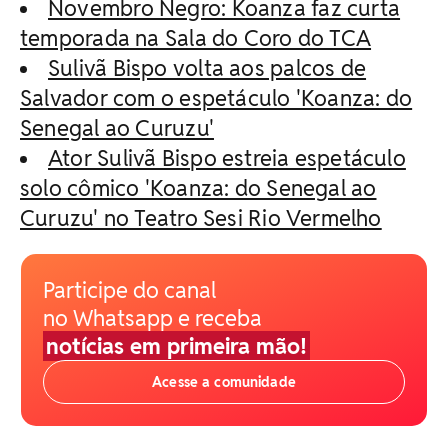
Novembro Negro: Koanza faz curta
temporada na Sala do Coro do TCA
Sulivã Bispo volta aos palcos de
Salvador com o espetáculo 'Koanza: do
Senegal ao Curuzu'
Ator Sulivã Bispo estreia espetáculo
solo cômico 'Koanza: do Senegal ao
Curuzu' no Teatro Sesi Rio Vermelho
Participe do canal
no Whatsapp e receba
notícias em primeira mão!
Acesse a comunidade