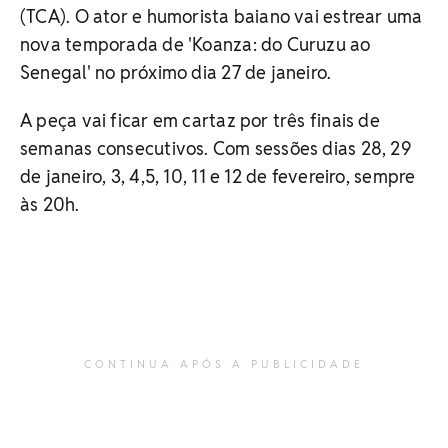
(TCA). O ator e humorista baiano vai estrear uma
nova temporada de 'Koanza: do Curuzu ao
Senegal' no próximo dia 27 de janeiro.
A peça vai ficar em cartaz por três finais de
semanas consecutivos. Com sessões dias 28, 29
de janeiro, 3, 4,5, 10, 11 e 12 de fevereiro, sempre
às 20h.
CONTINUA APÓS A PUBLICIDADE