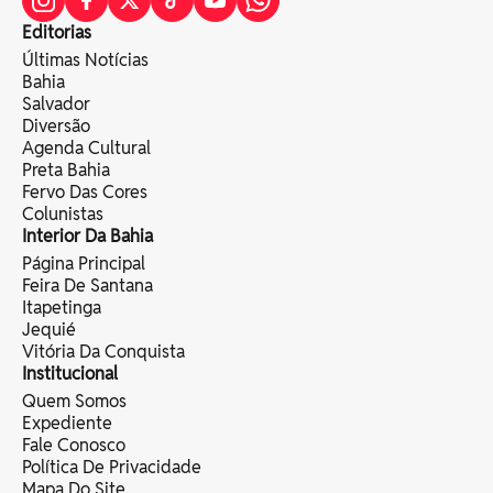
Editorias
Últimas Notícias
Bahia
Salvador
Diversão
Agenda Cultural
Preta Bahia
Fervo Das Cores
Colunistas
Interior Da Bahia
Página Principal
Feira De Santana
Itapetinga
Jequié
Vitória Da Conquista
Institucional
Quem Somos
Expediente
Fale Conosco
Política De Privacidade
Mapa Do Site