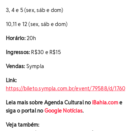
3, 4 e 5 (sex, sáb e dom)
10,11 e 12 (sex, sáb e dom)
Horário:
20h
Ingressos:
R$30 e R$15
Vendas:
Sympla
Link:
https://bileto.sympla.com.br/event/79588/d/17602
Leia mais sobre Agenda Cultural no
iBahia.com
e
siga o portal no
Google Notícias
.
Veja também: