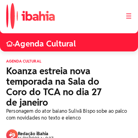
☰
Agenda Cultural
•
AGENDA CULTURAL
Koanza estreia nova
temporada na Sala do
Coro do TCA no dia 27
de janeiro
Personagem do ator baiano Sulivã Bispo sobe ao palco
com novidades no texto e elenco
Redação iBahia