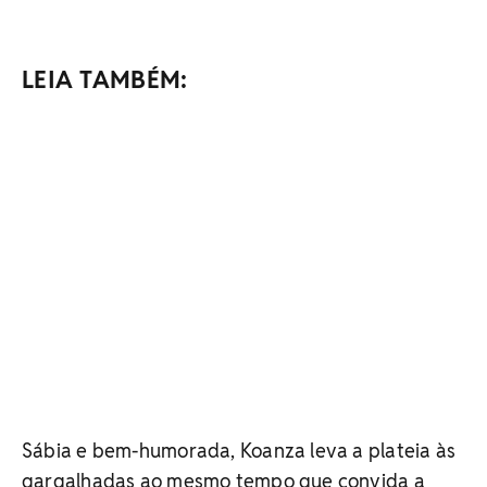
LEIA TAMBÉM:
Sábia e bem-humorada, Koanza leva a plateia às
gargalhadas ao mesmo tempo que convida a