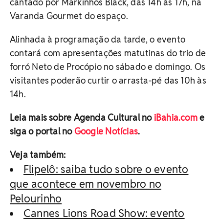
cantado por Markinhos Black, das 14h às 17h, na
Varanda Gourmet do espaço.
Alinhada à programação da tarde, o evento
contará com apresentações matutinas do trio de
forró Neto de Procópio no sábado e domingo. Os
visitantes poderão curtir o arrasta-pé das 10h às
14h.
Leia mais sobre Agenda Cultural no
iBahia.com
e
siga o portal no
Google Notícias
.
Veja também:
Flipelô: saiba tudo sobre o evento
que acontece em novembro no
Pelourinho
Cannes Lions Road Show: evento