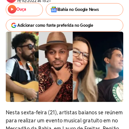
19/10/2022 às 15:21
Ouça
iBahia no Google News
Adicionar como fonte preferida no Google
Nesta sexta-feira (21), artistas baianos se reúnem
para realizar um evento musical gratuito em no
Mercadão da Bahia, em Lauro de Freitas, Região