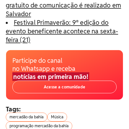
gratuito de comunicação é realizado em
Salvador
Festival Primaverão: 9ª edição do
evento beneficente acontece na sexta-
feira (21)
Participe do canal
no Whatsapp e receba
notícias em primeira mão!
Acesse a comunidade
Tags:
mercadão da bahia
Música
programação mercadão da bahia