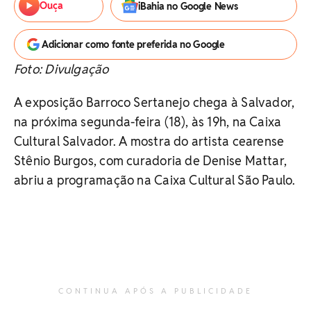
Ouça
iBahia no Google News
Adicionar como fonte preferida no Google
Foto: Divulgação
A exposição Barroco Sertanejo chega à Salvador,
na próxima segunda-feira (18), às 19h, na Caixa
Cultural Salvador. A mostra do artista cearense
Stênio Burgos, com curadoria de Denise Mattar,
abriu a programação na Caixa Cultural São Paulo.
CONTINUA APÓS A PUBLICIDADE