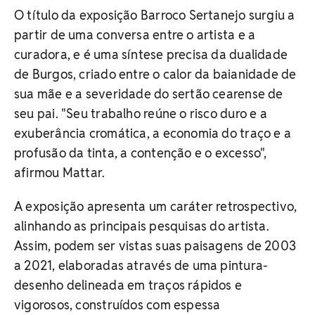
O título da exposição Barroco Sertanejo surgiu a
partir de uma conversa entre o artista e a
curadora, e é uma síntese precisa da dualidade
de Burgos, criado entre o calor da baianidade de
sua mãe e a severidade do sertão cearense de
seu pai. "Seu trabalho reúne o risco duro e a
exuberância cromática, a economia do traço e a
profusão da tinta, a contenção e o excesso",
afirmou Mattar.
A exposição apresenta um caráter retrospectivo,
alinhando as principais pesquisas do artista.
Assim, podem ser vistas suas paisagens de 2003
a 2021, elaboradas através de uma pintura-
desenho delineada em traços rápidos e
vigorosos, construídos com espessa