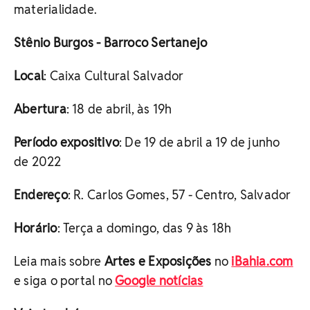
materialidade.
Stênio Burgos - Barroco Sertanejo
Local
: Caixa Cultural Salvador
Abertura
: 18 de abril, às 19h
Período expositivo
: De 19 de abril a 19 de junho
de 2022
Endereço
: R. Carlos Gomes, 57 - Centro, Salvador
Horário
: Terça a domingo, das 9 às 18h
Leia mais sobre
Artes e Exposições
no
iBahia.com
e siga o portal no
Google notícias