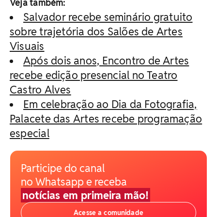
Veja também:
Salvador recebe seminário gratuito
sobre trajetória dos Salões de Artes
Visuais
Após dois anos, Encontro de Artes
recebe edição presencial no Teatro
Castro Alves
Em celebração ao Dia da Fotografia,
Palacete das Artes recebe programação
especial
Participe do canal
no Whatsapp e receba
notícias em primeira mão!
Acesse a comunidade