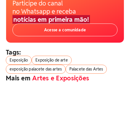
Participe do canal
no Whatsapp e receba
notícias em primeira mão!
Acesse a comunidade
Tags:
Exposição
Exposição de arte
exposição palacete das artes
Palacete das Artes
Mais em
Artes e Exposições