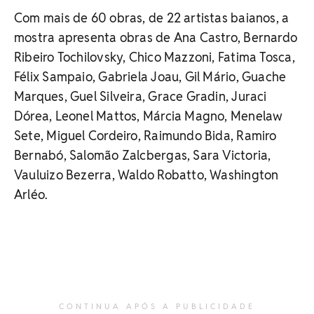
Com mais de 60 obras, de 22 artistas baianos, a
mostra apresenta obras de Ana Castro, Bernardo
Ribeiro Tochilovsky, Chico Mazzoni, Fatima Tosca,
Félix Sampaio, Gabriela Joau, Gil Mário, Guache
Marques, Guel Silveira, Grace Gradin, Juraci
Dórea, Leonel Mattos, Márcia Magno, Menelaw
Sete, Miguel Cordeiro, Raimundo Bida, Ramiro
Bernabó, Salomão Zalcbergas, Sara Victoria,
Vauluizo Bezerra, Waldo Robatto, Washington
Arléo.
CONTINUA APÓS A PUBLICIDADE