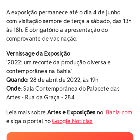
A exposição permanece até o dia 4 de junho,
com visitação sempre de terça a sábado, das 13h
às 18h. É obrigatório a apresentação do
comprovante de vacinação.
Vernissage da Exposição
'2022: um recorte da produção diversa e
contemporânea na Bahia'
Quando
: 28 de abril de 2022, às 19h
Onde
: Sala Contemporânea do Palacete das
Artes - Rua da Graça - 284
Leia mais sobre
Artes e Exposições
no
iBahia.com
e siga o portal no
Google Notícias