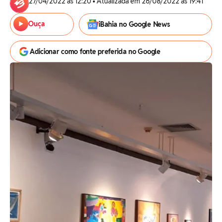
27/04/2022 às 12:20 • Atualizada em 26/08/2022 às 19:41
Ouça
iBahia no Google News
Adicionar como fonte preferida no Google