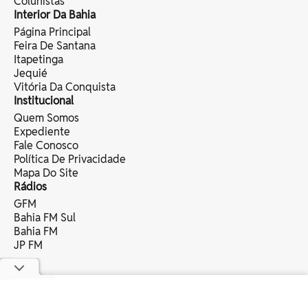
Colunistas
Interior Da Bahia
Página Principal
Feira De Santana
Itapetinga
Jequié
Vitória Da Conquista
Institucional
Quem Somos
Expediente
Fale Conosco
Política De Privacidade
Mapa Do Site
Rádios
GFM
Bahia FM Sul
Bahia FM
JP FM
copyright © 2025 bahia eventos ltda -
todos os direitos reservados.