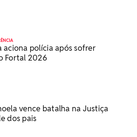
RÊNCIA
 aciona polícia após sofrer
o Fortal 2026
noela vence batalha na Justiça
e dos pais