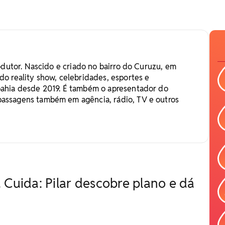
rodutor. Nascido e criado no bairro do Curuzu, em
do reality show, celebridades, esportes e
bahia desde 2019. É também o apresentador do
passagens também em agência, rádio, TV e outros
uida: Pilar descobre plano e dá