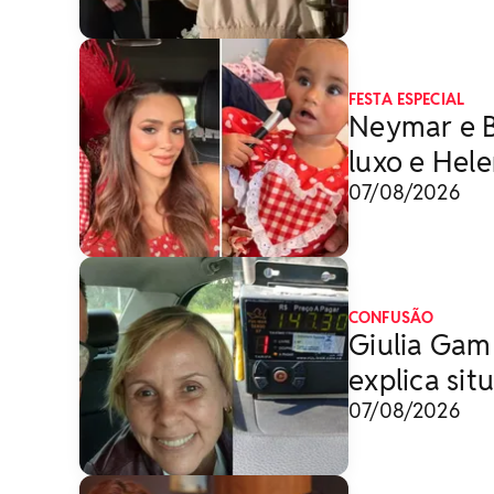
FESTA ESPECIAL
Neymar e B
luxo e Hele
07/08/2026
CONFUSÃO
Giulia Gam 
explica sit
07/08/2026