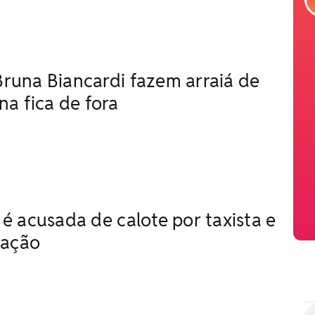
runa Biancardi fazem arraiá de
na fica de fora
é acusada de calote por taxista e
uação