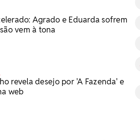
elerado: Agrado e Eduarda sofrem
isão vem à tona
A
ho revela desejo por 'A Fazenda' e
 na web