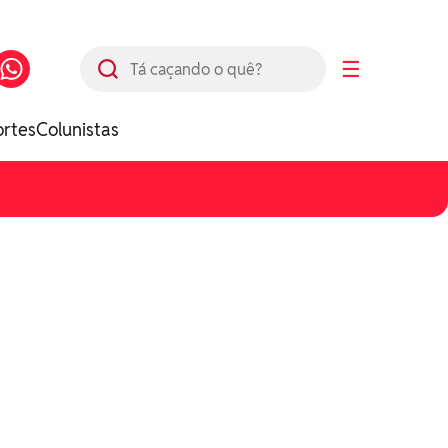
Busca
☰
ortes
Colunistas