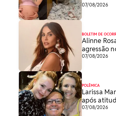
07/08/2026
BOLETIM DE OCOR
Alinne Rosa
agressão n
07/08/2026
POLÊMICA
Larissa Ma
após atitud
07/08/2026