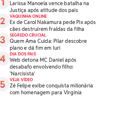
Larissa Manoela vence batalha na
Justiça após atitude dos pais
VAQUINHA ONLINE
Ex de Carol Nakamura pede Pix após
cães destruírem fraldas da filha
SEGREDO CRUCIAL
Quem Ama Cuida: Pilar descobre
plano e dá fim em Iuri
DIA DOS PAIS
Web detona MC Daniel após
desabafo envolvendo filho:
'Narcisista'
VEJA VÍDEO
Zé Felipe exibe conquista milionária
com homenagem para Virginia