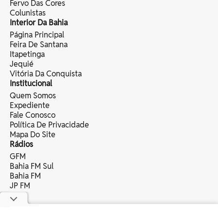
Fervo Das Cores
Colunistas
Interior Da Bahia
Página Principal
Feira De Santana
Itapetinga
Jequié
Vitória Da Conquista
Institucional
Quem Somos
Expediente
Fale Conosco
Política De Privacidade
Mapa Do Site
Rádios
GFM
Bahia FM Sul
Bahia FM
JP FM
copyright © 2025 bahia eventos ltda -