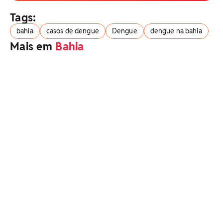
Tags:
bahia
casos de dengue
Dengue
dengue na bahia
Mais em
Bahia