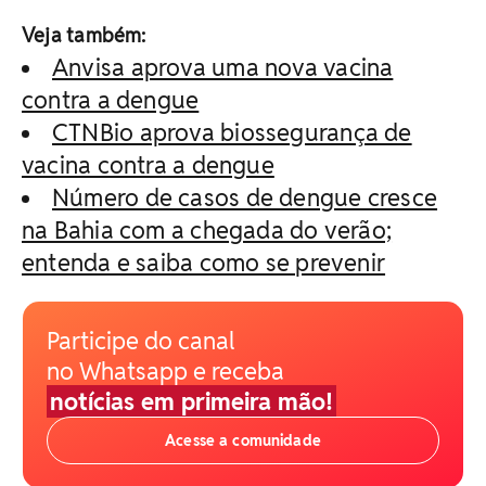
Veja também:
Anvisa aprova uma nova vacina
contra a dengue
CTNBio aprova biossegurança de
vacina contra a dengue
Número de casos de dengue cresce
na Bahia com a chegada do verão;
entenda e saiba como se prevenir
Participe do canal
no Whatsapp e receba
notícias em primeira mão!
Acesse a comunidade