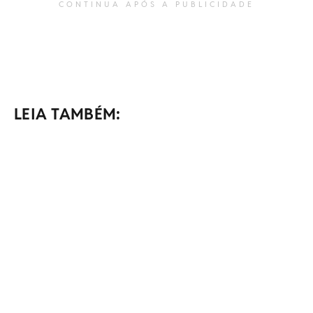
CONTINUA APÓS A PUBLICIDADE
LEIA TAMBÉM: