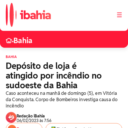
☰
Bahia
•
BAHIA
Depósito de loja é
atingido por incêndio no
sudoeste da Bahia
Caso aconteceu na manhã de domingo (5), em Vitória
da Conquista. Corpo de Bombeiros investiga causa do
incêndio
Redação iBahia
06/02/2023 às 7:56