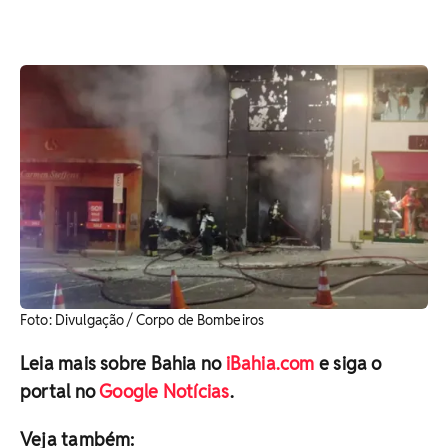
Foto: Divulgação / Corpo de Bombeiros
Leia mais sobre Bahia no
iBahia.com
e siga o
portal no
Google Notícias
.
Veja também: