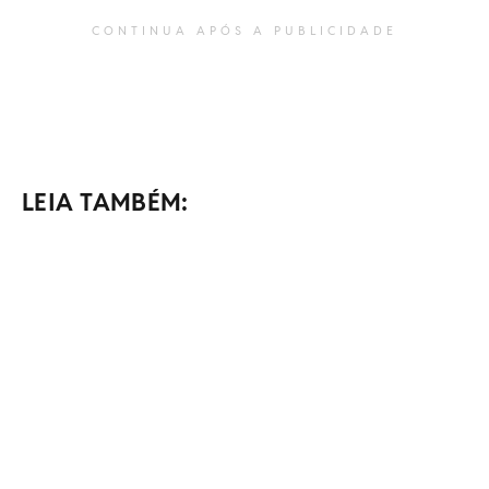
CONTINUA APÓS A PUBLICIDADE
LEIA TAMBÉM: