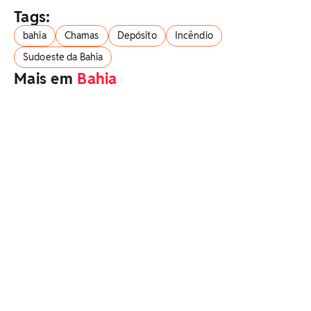
Tags:
bahia
Chamas
Depósito
Incêndio
Sudoeste da Bahia
Mais em
Bahia