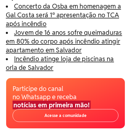
Concerto da Osba em homenagem a
Gal Costa será 1ª apresentação no TCA
após incêndio
Jovem de 16 anos sofre queimaduras
em 80% do corpo após incêndio atingir
apartamento em Salvador
Incêndio atinge loja de piscinas na
orla de Salvador
Participe do canal
no Whatsapp e receba
notícias em primeira mão!
Acesse a comunidade