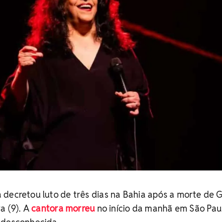
decretou luto de três dias na Bahia após a morte de G
a (9). A
cantora morreu
no início da manhã em São Paul