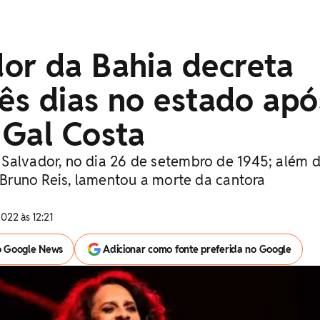
or da Bahia decreta
rês dias no estado apó
 Gal Costa
Salvador, no dia 26 de setembro de 1945; além d
, Bruno Reis, lamentou a morte da cantora
2022 às 12:21
o Google News
Adicionar como fonte preferida no Google