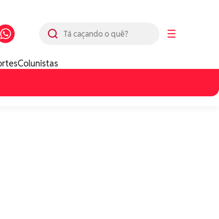
Busca
☰
ortes
Colunistas