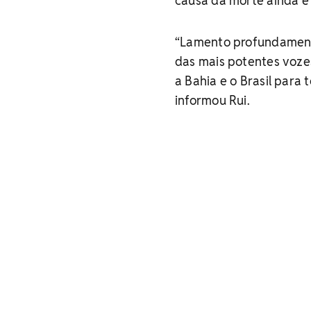
causa da morte ainda é
“Lamento profundament
das mais potentes voze
a Bahia e o Brasil para 
informou Rui.