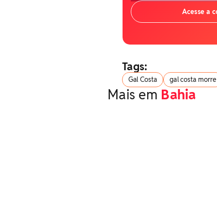
Acesse a 
Tags:
Gal Costa
gal costa morre
Mais em
Bahia