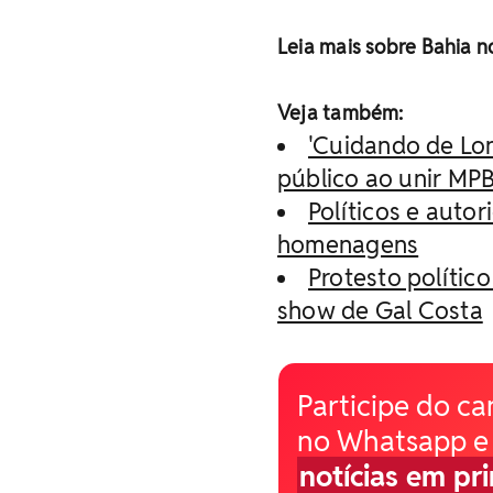
Leia mais sobre Bahia 
Veja também:
'Cuidando de Lo
público ao unir MPB
Políticos e auto
homenagens
Protesto político
show de Gal Costa
Participe do ca
no Whatsapp e
notícias em pr