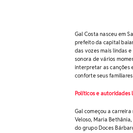
Gal Costa nasceu em Sal
prefeito da capital bai
das vozes mais lindas e 
sonora de vários moment
interpretar as canções
conforte seus familiare
Políticos e autoridade
Gal começou a carreira
Veloso, Maria Bethânia,
do grupo Doces Bárbar