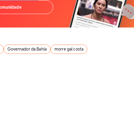
comunidade
Governador da Bahia
morre gal costa