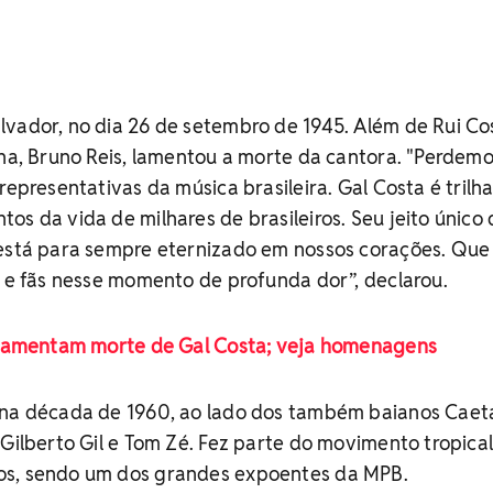
vador, no dia 26 de setembro de 1945. Além de Rui Cos
ana, Bruno Reis, lamentou a morte da cantora. "Perdem
representativas da música brasileira. Gal Costa é trilh
os da vida de milhares de brasileiros. Seu jeito único
 está para sempre eternizado em nossos corações. Que
s e fãs nesse momento de profunda dor”, declarou.
s lamentam morte de Gal Costa; veja homenagens
 na década de 1960, ao lado dos também baianos Cae
 Gilberto Gil e Tom Zé. Fez parte do movimento tropical
os, sendo um dos grandes expoentes da MPB.