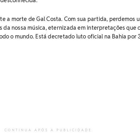
 desconhecida.
e a morte de Gal Costa. Com sua partida, perdemos 
s da nossa música, eternizada em interpretações que
todo o mundo. Está decretado luto oficial na Bahia por 3
CONTINUA APÓS A PUBLICIDADE