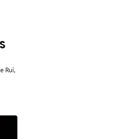
s
e Rui,