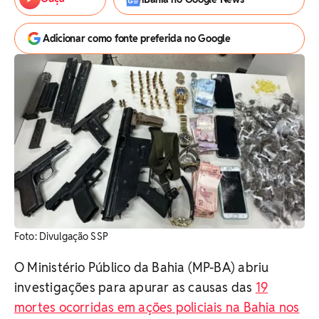
Adicionar como fonte preferida no Google
Foto: Divulgação SSP
O Ministério Público da Bahia (MP-BA) abriu
investigações para apurar as causas das
19
mortes ocorridas em ações policiais na Bahia nos