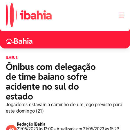
☰
Bahia
•
ILHÉUS
Ônibus com delegação
de time baiano sofre
acidente no sul do
estado
Jogadores estavam a caminho de um jogo previsto para
este domingo (21)
Redação iBahia
21/05/2023 às 12:00 • Atualizada em 21/05/2023 às 15:29