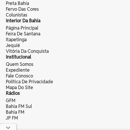
Preta Bahia
Fervo Das Cores
Colunistas
Interior Da Bahia
Página Principal
Feira De Santana
Itapetinga
Jequié
Vitória Da Conquista
Institucional
Quem Somos
Expediente
Fale Conosco
Política De Privacidade
Mapa Do Site
Rádios
GFM
Bahia FM Sul
Bahia FM
JP FM