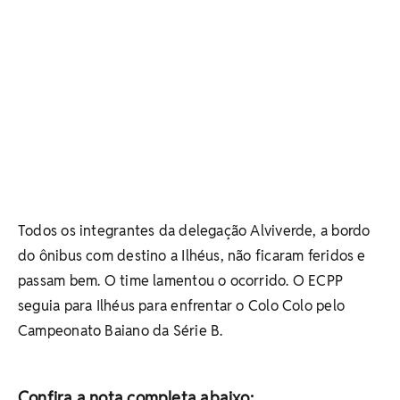
Todos os integrantes da delegação Alviverde, a bordo
do ônibus com destino a Ilhéus, não ficaram feridos e
passam bem. O time lamentou o ocorrido. O ECPP
seguia para Ilhéus para enfrentar o Colo Colo pelo
Campeonato Baiano da Série B.
Confira a nota completa abaixo: