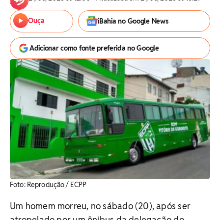
Ouça
iBahia no Google News
Adicionar como fonte preferida no Google
Foto: Reprodução / ECPP
Um homem morreu, no sábado (20), após ser
atropelado por um ônibus da delegação do