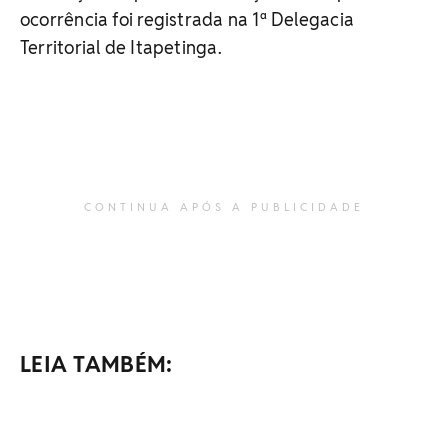
ocorrência foi registrada na 1ª Delegacia
Territorial de Itapetinga.
CONTINUA APÓS A PUBLICIDADE
LEIA TAMBÉM: