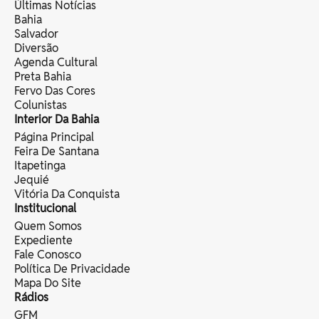
Últimas Notícias
Bahia
Salvador
Diversão
Agenda Cultural
Preta Bahia
Fervo Das Cores
Colunistas
Interior Da Bahia
Página Principal
Feira De Santana
Itapetinga
Jequié
Vitória Da Conquista
Institucional
Quem Somos
Expediente
Fale Conosco
Política De Privacidade
Mapa Do Site
Rádios
GFM