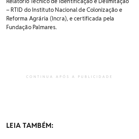
Relatório Técnico de Identificação e Delimitação
– RTID do Instituto Nacional de Colonização e
Reforma Agrária (Incra), e certificada pela
Fundação Palmares.
CONTINUA APÓS A PUBLICIDADE
LEIA TAMBÉM: