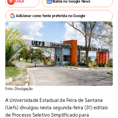
Ouça
iBahia no Google News
Adicionar como fonte preferida no Google
Foto: Divulgação
A Universidade Estadual de Feira de Santana
(Uefs) divulgou nesta segunda-feira (31) editais
de Processo Seletivo Simplificado para