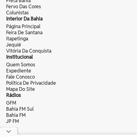
Preta Bahia
Fervo Das Cores
Colunistas
Interior Da Bahia
Página Principal
Feira De Santana
Itapetinga
Jequié
Vitória Da Conquista
Institucional
Quem Somos
Expediente
Fale Conosco
Política De Privacidade
Mapa Do Site
Rádios
GFM
Bahia FM Sul
Bahia FM
JP FM