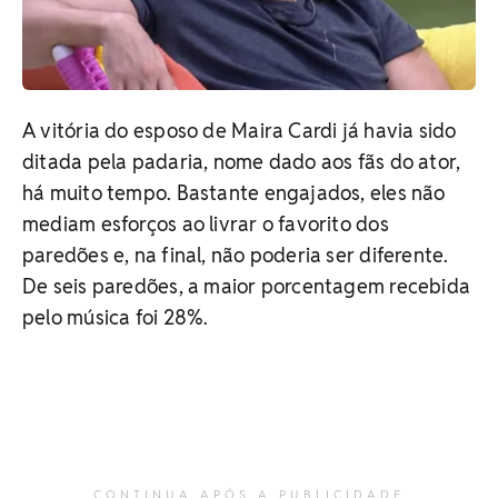
A vitória do esposo de Maira Cardi já havia sido
ditada pela padaria, nome dado aos fãs do ator,
há muito tempo. Bastante engajados, eles não
mediam esforços ao livrar o favorito dos
paredões e, na final, não poderia ser diferente.
De seis paredões, a maior porcentagem recebida
pelo música foi 28%.
CONTINUA APÓS A PUBLICIDADE