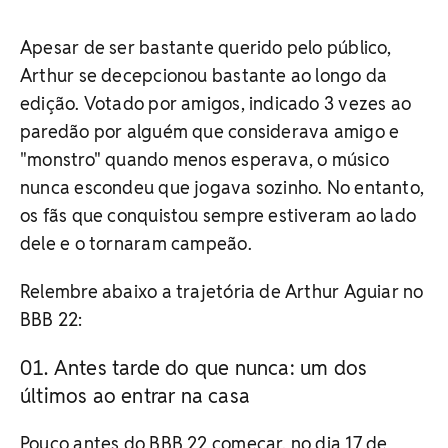
Apesar de ser bastante querido pelo público,
Arthur se decepcionou bastante ao longo da
edição. Votado por amigos, indicado 3 vezes ao
paredão por alguém que considerava amigo e
"monstro" quando menos esperava, o músico
nunca escondeu que jogava sozinho. No entanto,
os fãs que conquistou sempre estiveram ao lado
dele e o tornaram campeão.
Relembre abaixo a trajetória de Arthur Aguiar no
BBB 22:
Antes tarde do que nunca: um dos
últimos ao entrar na casa
Pouco antes do BBB 22 começar, no dia 17 de