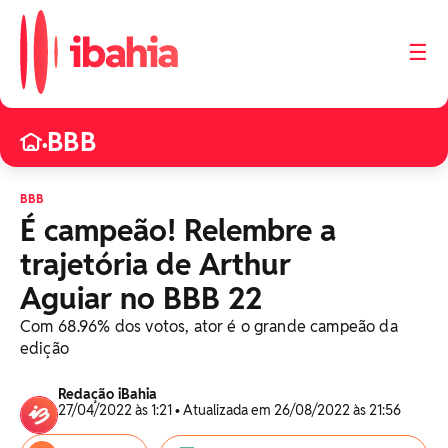
☰
BBB
•
BBB
É campeão! Relembre a
trajetória de Arthur
Aguiar no BBB 22
Com 68.96% dos votos, ator é o grande campeão da
edição
Redação iBahia
27/04/2022 às 1:21 • Atualizada em 26/08/2022 às 21:56