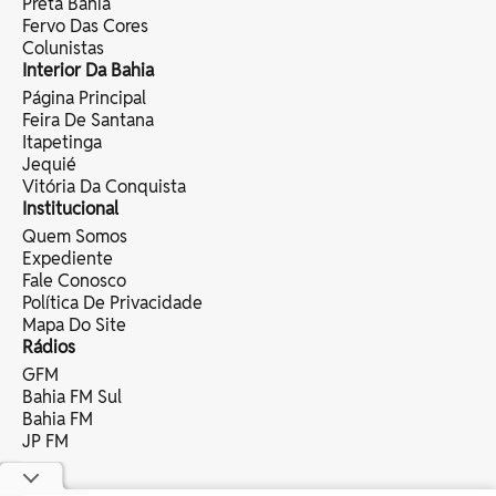
Preta Bahia
Fervo Das Cores
Colunistas
Interior Da Bahia
Página Principal
Feira De Santana
Itapetinga
Jequié
Vitória Da Conquista
Institucional
Quem Somos
Expediente
Fale Conosco
Política De Privacidade
Mapa Do Site
Rádios
GFM
Bahia FM Sul
Bahia FM
JP FM