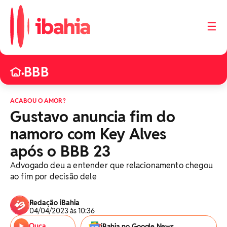
☰
BBB
•
ACABOU O AMOR?
Gustavo anuncia fim do
namoro com Key Alves
após o BBB 23
Advogado deu a entender que relacionamento chegou
ao fim por decisão dele
Redação iBahia
04/04/2023 às 10:36
Ouça
iBahia no Google News