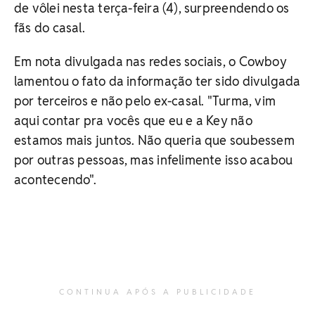
de vôlei nesta terça-feira (4), surpreendendo os
fãs do casal.
Em nota divulgada nas redes sociais, o Cowboy
lamentou o fato da informação ter sido divulgada
por terceiros e não pelo ex-casal. "Turma, vim
aqui contar pra vocês que eu e a Key não
estamos mais juntos. Não queria que soubessem
por outras pessoas, mas infelimente isso acabou
acontecendo".
CONTINUA APÓS A PUBLICIDADE