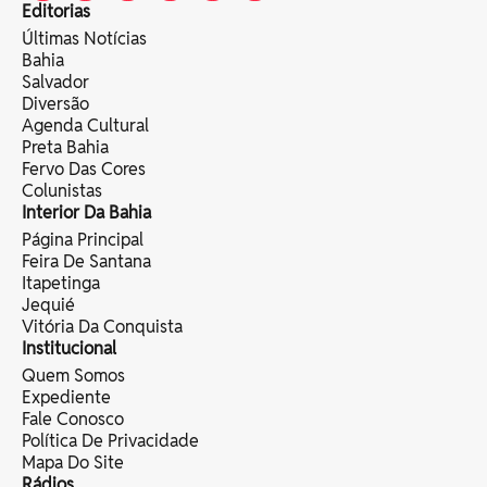
Editorias
Últimas Notícias
Bahia
Salvador
Diversão
Agenda Cultural
Preta Bahia
Fervo Das Cores
Colunistas
Interior Da Bahia
Página Principal
Feira De Santana
Itapetinga
Jequié
Vitória Da Conquista
Institucional
Quem Somos
Expediente
Fale Conosco
Política De Privacidade
Mapa Do Site
Rádios