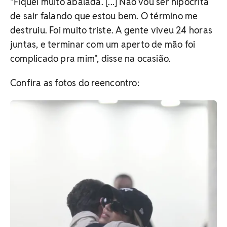
"Fiquei muito abalada. [...] Não vou ser hipócrita
de sair falando que estou bem. O término me
destruiu. Foi muito triste. A gente viveu 24 horas
juntas, e terminar com um aperto de mão foi
complicado pra mim", disse na ocasião.
Confira as fotos do reencontro: