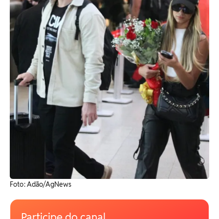
Foto: Adão/AgNews
Participe do canal