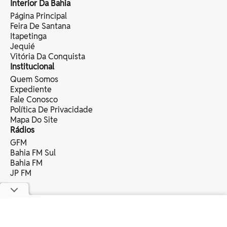
Interior Da Bahia
Página Principal
Feira De Santana
Itapetinga
Jequié
Vitória Da Conquista
Institucional
Quem Somos
Expediente
Fale Conosco
Política De Privacidade
Mapa Do Site
Rádios
GFM
Bahia FM Sul
Bahia FM
JP FM
copyright © 2025 bahia eventos ltda -
todos os direitos reservados.