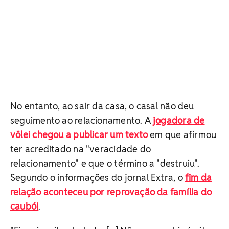
No entanto, ao sair da casa, o casal não deu
seguimento ao relacionamento. A
jogadora de
vôlei chegou a publicar um texto
em que afirmou
ter acreditado na "veracidade do
relacionamento" e que o término a "destruiu".
Segundo o informações do jornal Extra, o
fim da
relação aconteceu por reprovação da família do
caubói
.