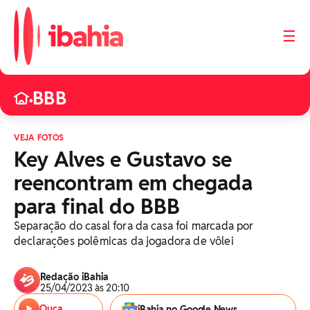
☰
BBB
•
VEJA FOTOS
Key Alves e Gustavo se
reencontram em chegada
para final do BBB
Separação do casal fora da casa foi marcada por
declarações polêmicas da jogadora de vôlei
Redação iBahia
25/04/2023 às 20:10
Ouça
iBahia no Google News