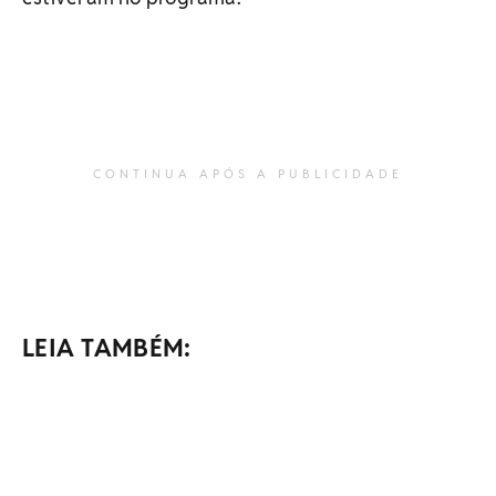
CONTINUA APÓS A PUBLICIDADE
LEIA TAMBÉM: