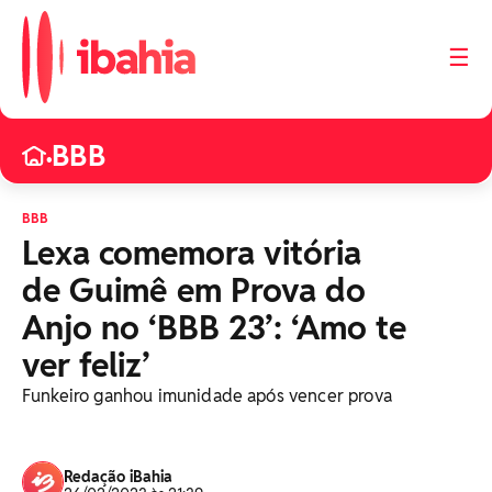
☰
BBB
•
BBB
Lexa comemora vitória
de Guimê em Prova do
Anjo no ‘BBB 23’: ‘Amo te
ver feliz’
Funkeiro ganhou imunidade após vencer prova
Redação iBahia