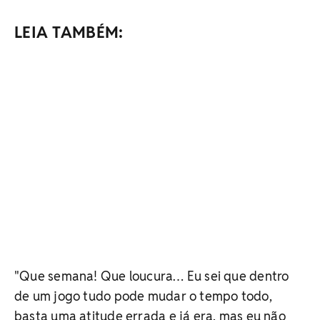
LEIA TAMBÉM:
"Que semana! Que loucura… Eu sei que dentro
de um jogo tudo pode mudar o tempo todo,
basta uma atitude errada e já era, mas eu não