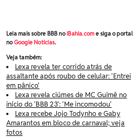
Leia mais sobre BBB no
iBahia.com
e siga o portal
no
Google Notícias
.
Veja também:
Lexa revela ter corrido atrás de
assaltante após roubo de celular: 'Entrei
em pânico'
Lexa revela ciúmes de MC Guimê no
início do 'BBB 23': 'Me incomodou'
Lexa recebe Jojo Todynho e Gaby
Amarantos em bloco de carnaval; veja
fotos