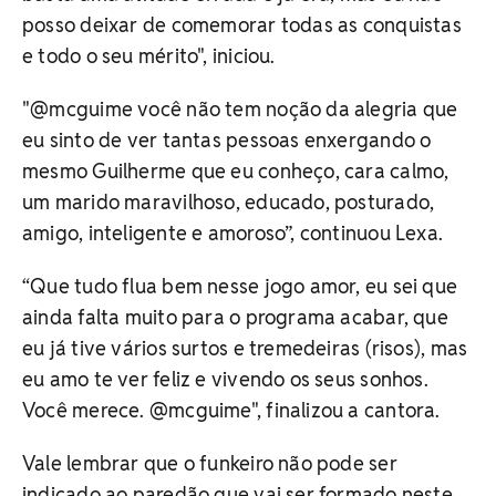
posso deixar de comemorar todas as conquistas
e todo o seu mérito", iniciou.
"@mcguime você não tem noção da alegria que
eu sinto de ver tantas pessoas enxergando o
mesmo Guilherme que eu conheço, cara calmo,
um marido maravilhoso, educado, posturado,
amigo, inteligente e amoroso”, continuou Lexa.
“Que tudo flua bem nesse jogo amor, eu sei que
ainda falta muito para o programa acabar, que
eu já tive vários surtos e tremedeiras (risos), mas
eu amo te ver feliz e vivendo os seus sonhos.
Você merece. @mcguime", finalizou a cantora.
Vale lembrar que o funkeiro não pode ser
indicado ao paredão que vai ser formado neste