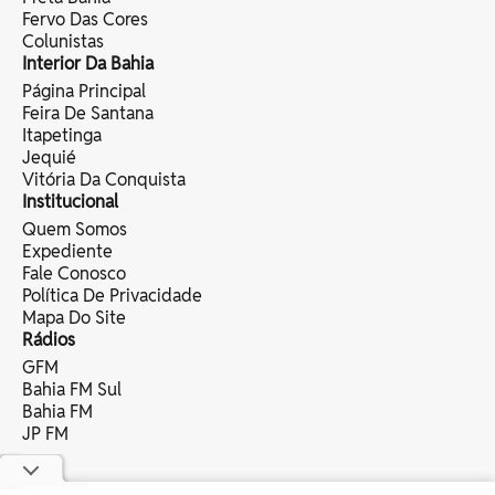
Fervo Das Cores
Colunistas
Interior Da Bahia
Página Principal
Feira De Santana
Itapetinga
Jequié
Vitória Da Conquista
Institucional
Quem Somos
Expediente
Fale Conosco
Política De Privacidade
Mapa Do Site
Rádios
GFM
Bahia FM Sul
Bahia FM
JP FM