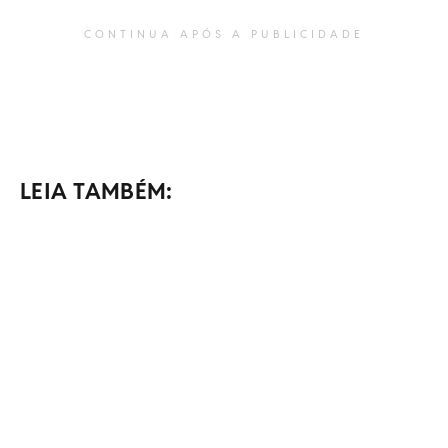
CONTINUA APÓS A PUBLICIDADE
LEIA TAMBÉM: