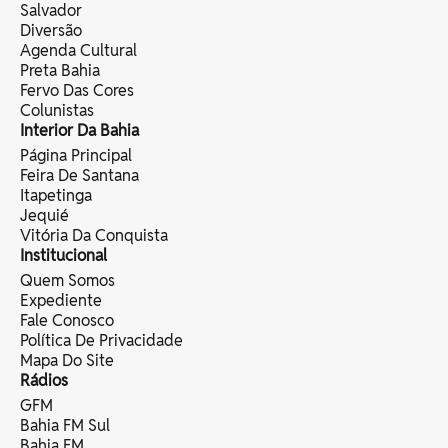
Salvador
Diversão
Agenda Cultural
Preta Bahia
Fervo Das Cores
Colunistas
Interior Da Bahia
Página Principal
Feira De Santana
Itapetinga
Jequié
Vitória Da Conquista
Institucional
Quem Somos
Expediente
Fale Conosco
Política De Privacidade
Mapa Do Site
Rádios
GFM
Bahia FM Sul
Bahia FM