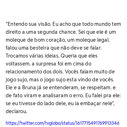
"Entendo sua visão. Eu acho que todo mundo tem
direito a uma segunda chance. Sei que ele é um
moleque de bom coração, um moleque legal.
falou uma besteira que não deve se falar.
Trocamos várias ideias. Queria que eles
voltassem. a surpresa foi em cima do
relacionamento dos dois. Vocês falam muito de
jogo sujo, mas o jogo sujo esta vindo de vocês.
Ele e a Bruna já se entenderam, se respeitam. e
de fato viram e analisaram o erro. Eu falei pra ele:
se eu tivesse do lado dele, eu ia embaçar nele",
declarou.
https://twitter.com/tvglobo/status/1617715491769913346