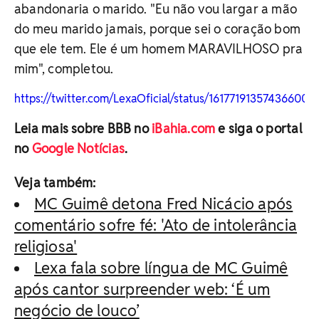
abandonaria o marido. "Eu não vou largar a mão
do meu marido jamais, porque sei o coração bom
que ele tem. Ele é um homem MARAVILHOSO pra
mim", completou.
https://twitter.com/LexaOficial/status/161771913574366003
Leia mais sobre BBB no
iBahia.com
e siga o portal
no
Google Notícias
.
Veja também:
MC Guimê detona Fred Nicácio após
comentário sofre fé: 'Ato de intolerância
religiosa'
Lexa fala sobre língua de MC Guimê
após cantor surpreender web: ‘É um
negócio de louco’