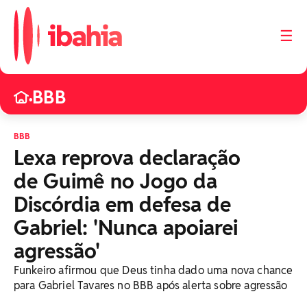
☰
BBB
•
BBB
Lexa reprova declaração
de Guimê no Jogo da
Discórdia em defesa de
Gabriel: 'Nunca apoiarei
agressão'
Funkeiro afirmou que Deus tinha dado uma nova chance
para Gabriel Tavares no BBB após alerta sobre agressão