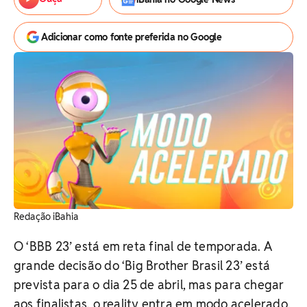
Adicionar como fonte preferida no Google
Redação iBahia
O ‘BBB 23’ está em reta final de temporada. A
grande decisão do ‘Big Brother Brasil 23’ está
prevista para o dia 25 de abril, mas para chegar
aos finalistas, o reality entra em modo acelerado.