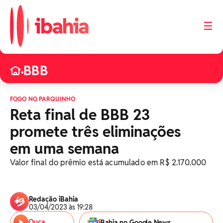
☰
BBB
•
FOGO NO PARQUINHO
Reta final de BBB 23
promete três eliminações
em uma semana
Valor final do prêmio está acumulado em R$ 2.170.000
Redação iBahia
03/04/2023 às 19:28
Ouça
iBahia no Google News