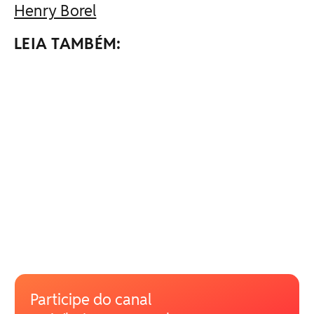
Henry Borel
LEIA TAMBÉM:
Participe do canal