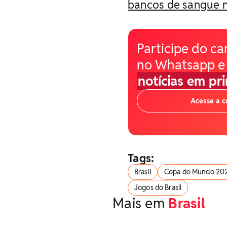
bancos de sangue n
Participe do ca
no Whatsapp e
notícias em pr
Acesse a 
Tags:
Brasil
Copa do Mundo 20
Jogos do Brasil
Mais em
Brasil