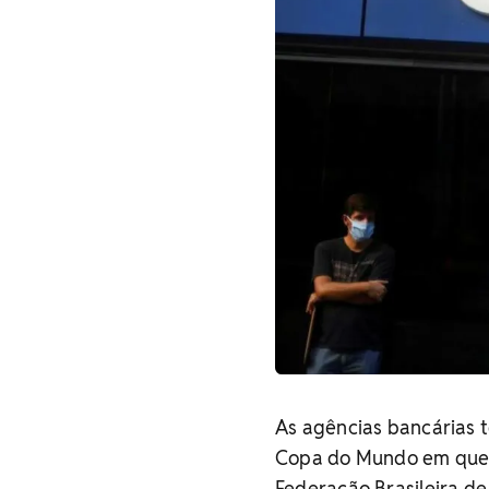
As agências bancárias t
Copa do Mundo em que a 
Federação Brasileira de