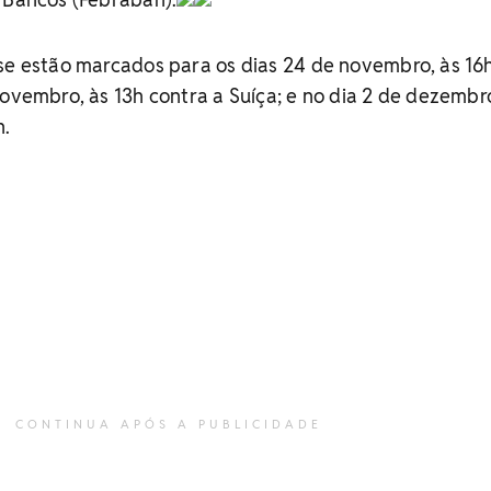
ase estão marcados para os dias 24 de novembro, às 16
novembro, às 13h contra a Suíça; e no dia 2 de dezembr
h.
CONTINUA APÓS A PUBLICIDADE