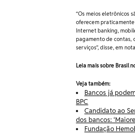
“Os meios eletrônicos 
oferecem praticamente 
Internet banking, mobil
pagamento de contas, c
serviços”, disse, em not
Leia mais sobre Brasil 
Veja também:
Bancos já podem 
BPC
Candidato ao Se
dos bancos: ‘Maiore
Fundação Hemoba