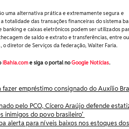
são uma alternativa prática e extremamente segura e
a totalidade das transações financeiras do sistema ba
e banking e caixas eletrônicos podem ser utilizados pa
hecagem de saldo e extrato e transferências, entre ou
a, o diretor de Serviços da federação, Walter Faria.
no
iBahia.com
e siga o portal no
Google Notícias
.
fazer empréstimo consignado do Auxílio Bras
nado pelo PCO, Cícero Araújo defende estat
s inimigos do povo brasileiro’
 alerta para níveis baixos nos estoques do