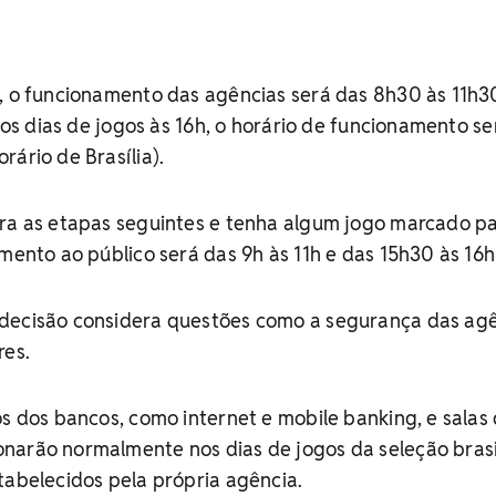
h, o funcionamento das agências será das 8h30 às 11h3
 nos dias de jogos às 16h, o horário de funcionamento s
rário de Brasília).
ara as etapas seguintes e tenha algum jogo marcado pa
imento ao público será das 9h às 11h e das 15h30 às 16
decisão considera questões como a segurança das ag
res.
os dos bancos, como internet e mobile banking, e salas
narão normalmente nos dias de jogos da seleção brasil
tabelecidos pela própria agência.