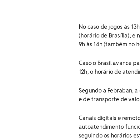
No caso de jogos às 13
(horário de Brasília); e
9h às 14h (também no ho
Caso o Brasil avance p
12h, o horário de atend
Segundo a Febraban, a 
e de transporte de valo
Canais digitais e remot
autoatendimento funcio
seguindo os horários es