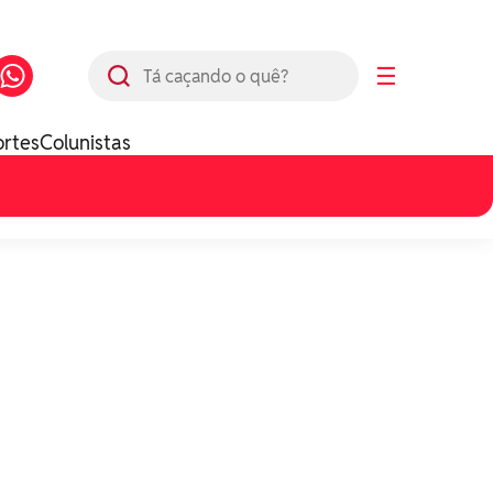
Busca
☰
ortes
Colunistas