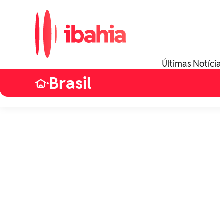
Últimas Notíci
Brasil
•