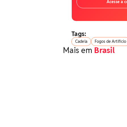
Acesse a 
Tags:
Cadela
Fogos de Artifício
Mais em
Brasil