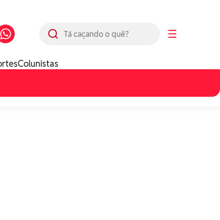
Busca
☰
ortes
Colunistas