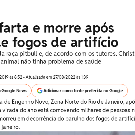
farta e morre após
e fogos de artifício
a raça pitbull e, de acordo com os tutores, Chris
 o animal não tinha problema de saúde
2019 às 8:52 • Atualizada em 27/08/2022 às 1:39
o Google News
Adicionar como fonte preferida no Google
ia de Engenho Novo, Zona Norte do Rio de Janeiro, apó
 virada do ano está comovendo milhares de pessoas n
 morreu em decorrência do barulho dos fogos de artifíc
janeiro.