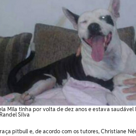
la Mila tinha por volta de dez anos e estava saudável 
Randel Silva
aça pitbull e, de acordo com os tutores, Christiane Nér