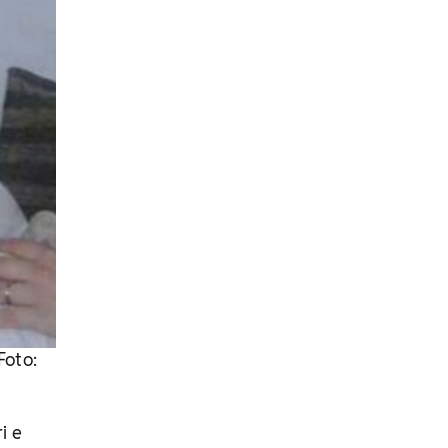
Foto:
i e