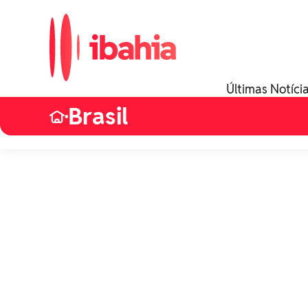
Últimas Notíci
Brasil
•