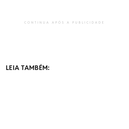
CONTINUA APÓS A PUBLICIDADE
LEIA TAMBÉM: