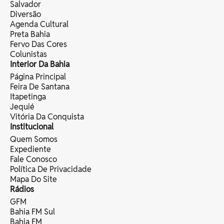
Salvador
Diversão
Agenda Cultural
Preta Bahia
Fervo Das Cores
Colunistas
Interior Da Bahia
Página Principal
Feira De Santana
Itapetinga
Jequié
Vitória Da Conquista
Institucional
Quem Somos
Expediente
Fale Conosco
Política De Privacidade
Mapa Do Site
Rádios
GFM
Bahia FM Sul
Bahia FM