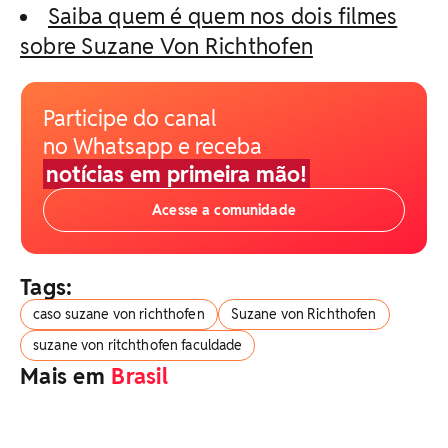
Saiba quem é quem nos dois filmes
sobre Suzane Von Richthofen
Participe do canal
no Whatsapp e receba
notícias em primeira mão!
Acesse a comunidade
Tags:
caso suzane von richthofen
Suzane von Richthofen
suzane von ritchthofen faculdade
Mais em
Brasil