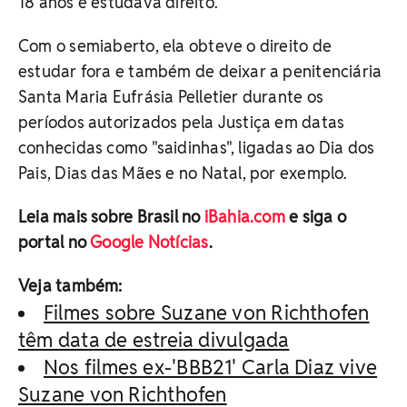
18 anos e estudava direito.
Com o semiaberto, ela obteve o direito de
estudar fora e também de deixar a penitenciária
Santa Maria Eufrásia Pelletier durante os
períodos autorizados pela Justiça em datas
conhecidas como "saidinhas", ligadas ao Dia dos
Pais, Dias das Mães e no Natal, por exemplo.
Leia mais sobre Brasil no
iBahia.com
e siga o
portal no
Google Notícias
.
Veja também:
Filmes sobre Suzane von Richthofen
têm data de estreia divulgada
Nos filmes ex-'BBB21' Carla Diaz vive
Suzane von Richthofen