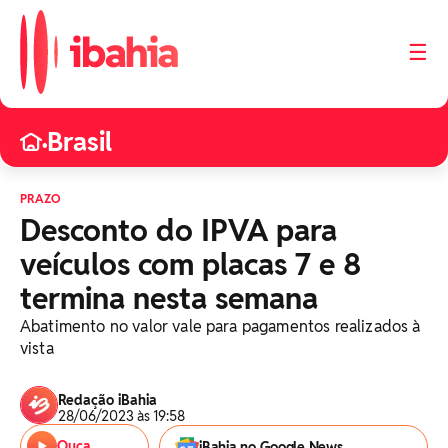
☰
Brasil
•
PRAZO
Desconto do IPVA para
veículos com placas 7 e 8
termina nesta semana
Abatimento no valor vale para pagamentos realizados à
vista
Redação iBahia
28/06/2023 às 19:58
Ouça
iBahia no Google News