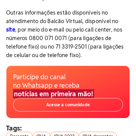
Outras informações estão disponíveis no
atendimento do Balcão Virtual, disponível no
site
, por meio do e-mail ou pelo call center, nos
números 0800 071 0071 (para ligações de
telefone fixo) ou no 71 3319-2501 (para ligações
de celular ou de telefone fixo).
Participe do canal
no Whatsapp e receba
notícias em primeira mão!
Acesse a comunidade
Tags: