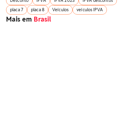
Desconto
IPVA
IPVA 2023
IPVA descontos
placa 7
placa 8
Veículos
veículos IPVA
Mais em
Brasil