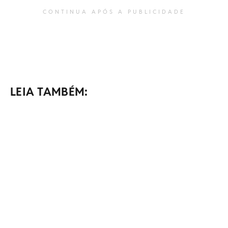
CONTINUA APÓS A PUBLICIDADE
LEIA TAMBÉM: