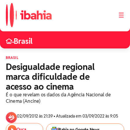
☰
Brasil
•
BRASIL
Desigualdade regional
marca dificuldade de
acesso ao cinema
É o que revelam os dados da Agência Nacional de
Cinema (Ancine)
02/09/2012 às 21:39 • Atualizada em 03/09/2022 às 9:05
Ouça
iBahia no Google News