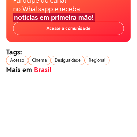
Participe do canal
no Whatsapp e receba
notícias em primeira mão!
Acesse a comunidade
Tags:
Acesso
Cinema
Desigualdade
Regional
Mais em
Brasil