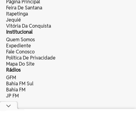
Página Principal
Feira De Santana
Itapetinga
Jequié
Vitória Da Conquista
Institucional
Quem Somos
Expediente
Fale Conosco
Política De Privacidade
Mapa Do Site
Rádios
GFM
Bahia FM Sul
Bahia FM
JP FM
copyright © 2025 bahia eventos ltda -
todos os direitos reservados.