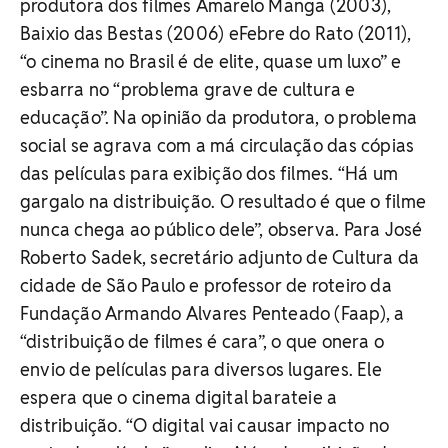
produtora dos filmes Amarelo Manga (2003),
Baixio das Bestas (2006) eFebre do Rato (2011),
“o cinema no Brasil é de elite, quase um luxo” e
esbarra no “problema grave de cultura e
educação”. Na opinião da produtora, o problema
social se agrava com a má circulação das cópias
das películas para exibição dos filmes. “Há um
gargalo na distribuição. O resultado é que o filme
nunca chega ao público dele”, observa. Para José
Roberto Sadek, secretário adjunto de Cultura da
cidade de São Paulo e professor de roteiro da
Fundação Armando Alvares Penteado (Faap), a
“distribuição de filmes é cara”, o que onera o
envio de películas para diversos lugares. Ele
espera que o cinema digital barateie a
distribuição. “O digital vai causar impacto no