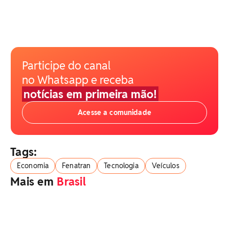
Participe do canal
no Whatsapp e receba
notícias em primeira mão!
Acesse a comunidade
Tags:
Economia
Fenatran
Tecnologia
Veículos
Mais em
Brasil