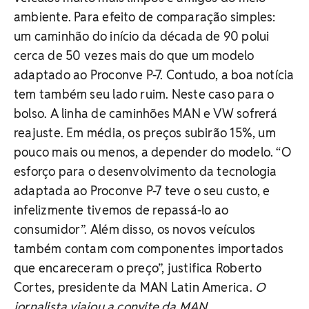
ambiente. Para efeito de comparação simples:
um caminhão do início da década de 90 polui
cerca de 50 vezes mais do que um modelo
adaptado ao Proconve P-7. Contudo, a boa notícia
tem também seu lado ruim. Neste caso para o
bolso. A linha de caminhões MAN e VW sofrerá
reajuste. Em média, os preços subirão 15%, um
pouco mais ou menos, a depender do modelo. “O
esforço para o desenvolvimento da tecnologia
adaptada ao Proconve P-7 teve o seu custo, e
infelizmente tivemos de repassá-lo ao
consumidor”. Além disso, os novos veículos
também contam com componentes importados
que encareceram o preço”, justifica Roberto
Cortes, presidente da MAN Latin America.
O
jornalista viajou a convite da MAN