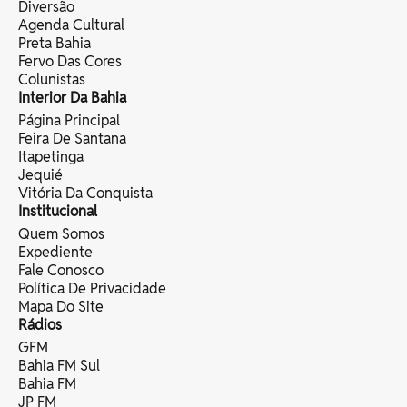
Diversão
Agenda Cultural
Preta Bahia
Fervo Das Cores
Colunistas
Interior Da Bahia
Página Principal
Feira De Santana
Itapetinga
Jequié
Vitória Da Conquista
Institucional
Quem Somos
Expediente
Fale Conosco
Política De Privacidade
Mapa Do Site
Rádios
GFM
Bahia FM Sul
Bahia FM
JP FM