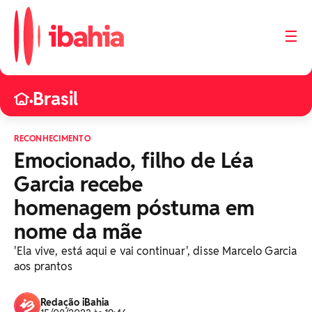
☰
Brasil
•
RECONHECIMENTO
Emocionado, filho de Léa
Garcia recebe
homenagem póstuma em
nome da mãe
'Ela vive, está aqui e vai continuar', disse Marcelo Garcia
aos prantos
Redação iBahia