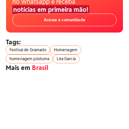
no Whatsapp e receba
notícias em primeira mão!
Acesse a comunidade
Tags:
Festival de Gramado
Homenagem
homenagem póstuma
Léa Garcia
Mais em
Brasil