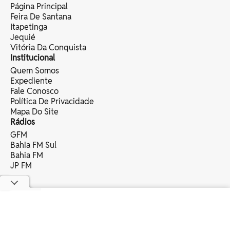
Página Principal
Feira De Santana
Itapetinga
Jequié
Vitória Da Conquista
Institucional
Quem Somos
Expediente
Fale Conosco
Política De Privacidade
Mapa Do Site
Rádios
GFM
Bahia FM Sul
Bahia FM
JP FM
copyright © 2025 bahia eventos ltda -
todos os direitos reservados.