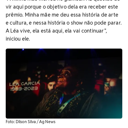
vir aqui porque o objetivo dela era receber este
prêmio. Minha mãe me deu essa história de arte
e cultura, e nessa história o show não pode parar.
A Léa vive, ela está aqui, ela vai continuar",
iniciou ele.
Foto: Dilson Silva / Ag News