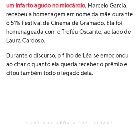
um infarto agudo no miocárdio
, Marcelo Garcia,
recebeu a homenagem em nome da mãe durante
o 51% Festival de Cinema de Gramado. Ela foi
homenageada com o Troféu Oscarito, ao lado de
Laura Cardoso.
Durante o discurso, o filho de Léa se emocionou
ao citar o quanto ela queria receber o prêmio e
citou também todo o legado dela.
CONTINUA APÓS A PUBLICIDADE