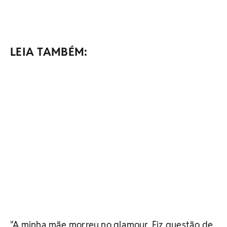
LEIA TAMBÉM:
"A minha mãe morreu no glamour. Fiz questão de