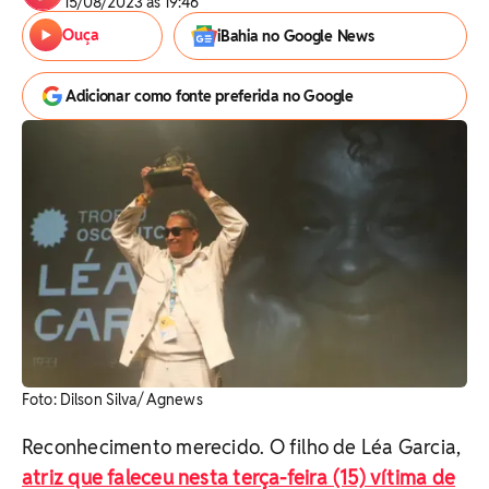
15/08/2023 às 19:46
Ouça
iBahia no Google News
Adicionar como fonte preferida no Google
Foto: Dilson Silva/ Agnews
Reconhecimento merecido. O filho de Léa Garcia,
atriz que faleceu nesta terça-feira (15) vítima de